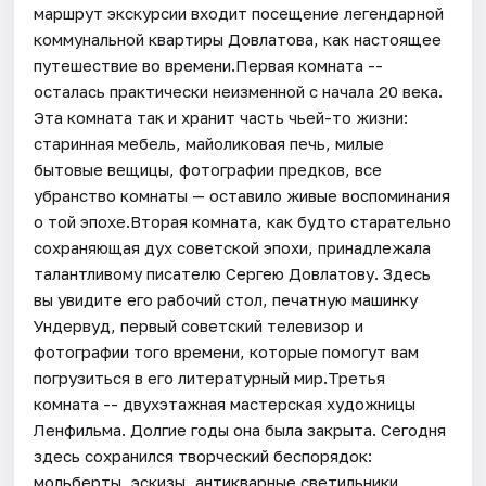
маршрут экскурсии входит посещение легендарной
коммунальной квартиры Довлатова, как настоящее
путешествие во времени.Первая комната --
осталась практически неизменной с начала 20 века.
Эта комната так и хранит часть чьей-то жизни:
старинная мебель, майоликовая печь, милые
бытовые вещицы, фотографии предков, все
убранство комнаты — оставило живые воспоминания
о той эпохе.Вторая комната, как будто старательно
сохраняющая дух советской эпохи, принадлежала
талантливому писателю Сергею Довлатову. Здесь
вы увидите его рабочий стол, печатную машинку
Ундервуд, первый советский телевизор и
фотографии того времени, которые помогут вам
погрузиться в его литературный мир.Третья
комната -- двухэтажная мастерская художницы
Ленфильма. Долгие годы она была закрыта. Сегодня
здесь сохранился творческий беспорядок:
мольберты, эскизы, антикварные светильники,