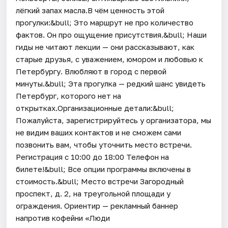
лёгкий запах масла.В чём ценность этой
прогулки:&bull; Это маршрут не про количество
фактов. Он про ощущение присутствия.&bull; Наши
гиды не читают лекции — они рассказывают, как
старые друзья, с уважением, юмором и любовью к
Петербургу. Влюбляют в город с первой
минуты.&bull; Эта прогулка — редкий шанс увидеть
Петербург, которого нет на
открытках.Организационные детали:&bull;
Пожалуйста, зарегистрируйтесь у организатора, мы
не видим ваших контактов и не сможем сами
позвонить вам, чтобы уточнить место встречи.
Регистрация c 10:00 до 18:00 Телефон на
билете!&bull; Все опции программы включены в
стоимость.&bull; Место встречи Загородный
проспект, д. 2, на треугольной площади у
ограждения. Ориентир — рекламный баннер
напротив кофейни «Люди