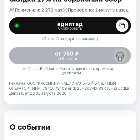
Применили: 2 278 раз
Проверено: 1 минуту назад
адмитад
Скопировать
1 шаг. Скопируйте промокод
от 750 ₽
на Kassir.ru
2 шаг. Выберите билет и примените промокод
до оплаты
Реклама. ООО "КАССИР.РУ-НАЦИОНАЛЬНЫЙ БИЛЕТНЫЙ
ОПЕРАТОР", ИНН: 7841075409 erid: 25H8d7vbP8SRTvHZrUcdLB.
Действует до 31 августа 2026
О событии