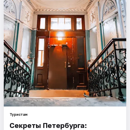
Города
Площадки
Артисты
Рейтинги
Туристам
Секреты Петербурга: