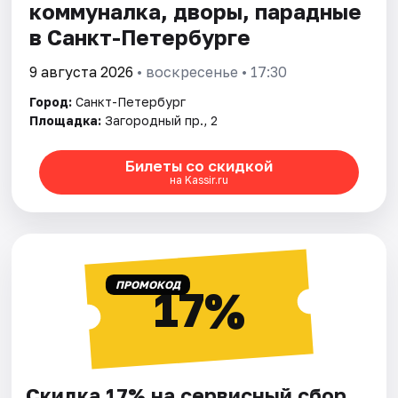
коммуналка, дворы, парадные
в Санкт-Петербурге
9 августа 2026
• воскресенье • 17:30
Город:
Санкт-Петербург
Площадка:
Загородный пр., 2
Билеты со скидкой
на Kassir.ru
ПРОМОКОД
17%
Скидка 17% на сервисный сбор