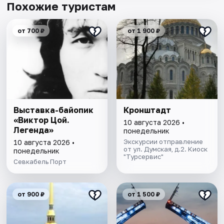
Похожие туристам
от 700 ₽
от 1 900 ₽
Выставка-байопик
Кронштадт
«Виктор Цой.
10 августа 2026 •
Легенда»
понедельник
Экскурсии отправление
10 августа 2026 •
от ул. Думская, д.2. Киоск
понедельник
"Турсервис"
Севкабель Порт
от 900 ₽
от 1 500 ₽