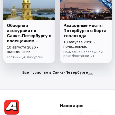
Обзорная
Разводные мосты
экскурсия по
Петербурга с борта
Санкт-Петербургу с
теплохода
посещением
10 августа 2026 •
Петропавловской
понедельник
10 августа 2026 •
крепости
понедельник
Причал на набережной
реки Фонтанки, 71
Гостиницы, экскурсии
→
Все туристам в Санкт-Петербурге
Навигация