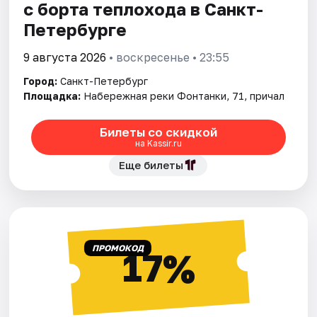
с борта теплохода в Санкт-
Петербурге
9 августа 2026
• воскресенье • 23:55
Город:
Санкт-Петербург
Площадка:
Набережная реки Фонтанки, 71, причал
Билеты со скидкой
на Kassir.ru
Еще билеты
ПРОМОКОД
17%