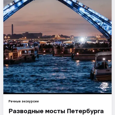
Города
Площадки
Артисты
Рейтинги
Речные экскурсии
Разводные мосты Петербурга