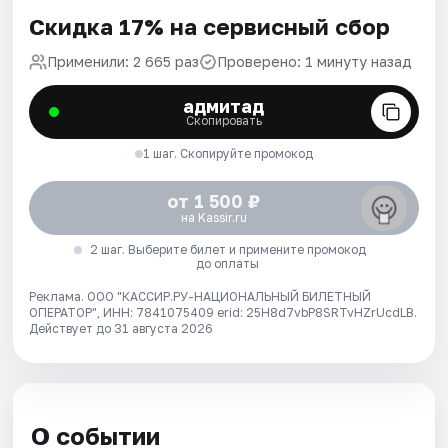
Скидка 17% на сервисный сбор
Применили: 2 665 раз
Проверено: 1 минуту назад
адмитад
Скопировать
1 шаг. Скопируйте промокод
от 1 500 ₽
на Kassir.ru
2 шаг. Выберите билет и примените промокод
до оплаты
Реклама. ООО "КАССИР.РУ-НАЦИОНАЛЬНЫЙ БИЛЕТНЫЙ
ОПЕРАТОР", ИНН: 7841075409 erid: 25H8d7vbP8SRTvHZrUcdLB.
Действует до 31 августа 2026
О событии