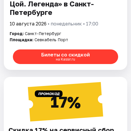
Цой. Легенда» в Санкт-
Петербурге
10 августа 2026
• понедельник • 17:00
Город:
Санкт-Петербург
Площадка:
Севкабель Порт
Билеты со скидкой
на Kassir.ru
ПРОМОКОД
17%
Скидка 17% на сервисный сбор