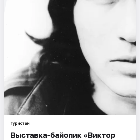
Города
Площадки
Артисты
Рейтинги
Туристам
Выставка-байопик «Виктор