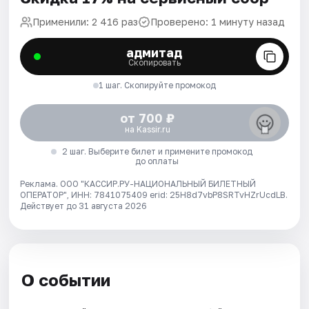
Применили: 2 416 раз
Проверено: 1 минуту назад
адмитад
Скопировать
1 шаг. Скопируйте промокод
от 700 ₽
на Kassir.ru
2 шаг. Выберите билет и примените промокод
до оплаты
Реклама. ООО "КАССИР.РУ-НАЦИОНАЛЬНЫЙ БИЛЕТНЫЙ
ОПЕРАТОР", ИНН: 7841075409 erid: 25H8d7vbP8SRTvHZrUcdLB.
Действует до 31 августа 2026
О событии