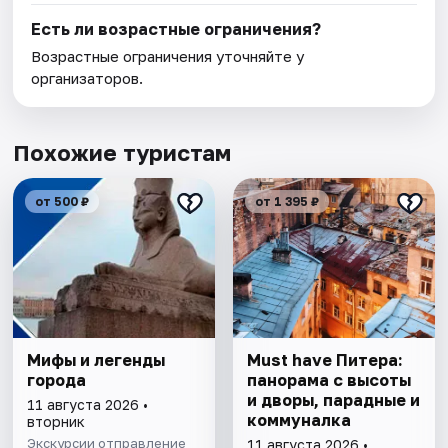
Есть ли возрастные ограничения?
Возрастные ограничения уточняйте у
организаторов.
Похожие туристам
от 500 ₽
от 1 395 ₽
Мифы и легенды
Must have Питера:
города
панорама с высоты
и дворы, парадные и
11 августа 2026 •
коммуналка
вторник
Экскурсии отправление
11 августа 2026 •