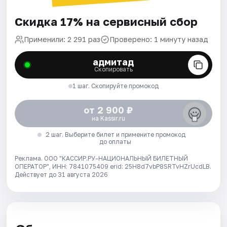
Скидка 17% на сервисный сбор
Применили: 2 291 раз
Проверено: 1 минуту назад
адмитад
Скопировать
1 шаг. Скопируйте промокод
от 2 900 ₽
на Kassir.ru
2 шаг. Выберите билет и примените промокод
до оплаты
Реклама. ООО "КАССИР.РУ-НАЦИОНАЛЬНЫЙ БИЛЕТНЫЙ
ОПЕРАТОР", ИНН: 7841075409 erid: 25H8d7vbP8SRTvHZrUcdLB.
Действует до 31 августа 2026