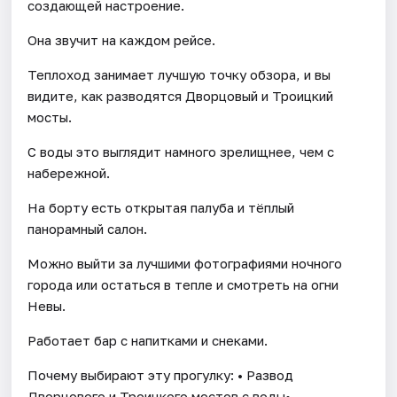
создающей настроение.
Она звучит на каждом рейсе.
Теплоход занимает лучшую точку обзора, и вы
видите, как разводятся Дворцовый и Троицкий
мосты.
С воды это выглядит намного зрелищнее, чем с
набережной.
На борту есть открытая палуба и тёплый
панорамный салон.
Можно выйти за лучшими фотографиями ночного
города или остаться в тепле и смотреть на огни
Невы.
Работает бар с напитками и снеками.
Почему выбирают эту прогулку: • Развод
Дворцового и Троицкого мостов с воды•