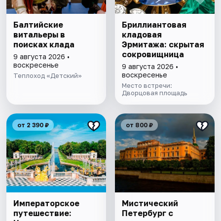
Балтийские
Бриллиантовая
витальеры в
кладовая
поисках клада
Эрмитажа: скрытая
сокровищница
9 августа 2026 •
воскресенье
9 августа 2026 •
воскресенье
Теплоход «Детский»
Место встречи:
Дворцовая площадь
от 2 390 ₽
от 800 ₽
Императорское
Мистический
путешествие:
Петербург с