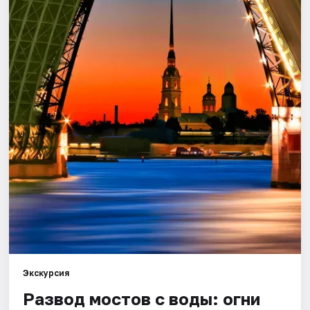
Города
Площадки
Артисты
Рейтинги
Экскурсия
Развод мостов с воды: огни