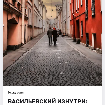
Города
Площадки
Артисты
Рейтинги
Экскурсия
ВАСИЛЬЕВСКИЙ ИЗНУТРИ: