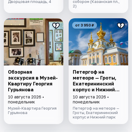
Дворцовая площадь, 4
собором (Казанская пл.,
2)
от 3 950 ₽
Обзорная
Петергоф на
экскурсия в Музей-
метеоре — Гроты,
Квартиру Георгия
Екатерининский
Гурьянова
корпус и Нижний
парк
10 августа 2026 •
10 августа 2026 •
понедельник
понедельник
Музей-Квартира Георгия
Петергоф на метеоре —
Гурьянова
Гроты, Екатерининский
корпус и Нижний парк