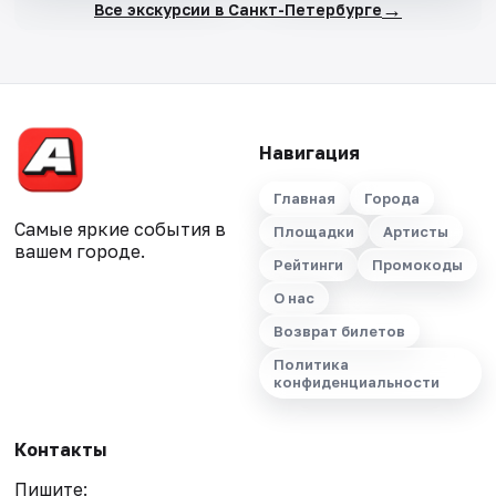
→
Все экскурсии в Санкт-Петербурге
Навигация
Главная
Города
Самые яркие события в
Площадки
Артисты
вашем городе.
Рейтинги
Промокоды
О нас
Возврат билетов
Политика
конфиденциальности
Контакты
Пишите: