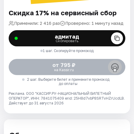
Скидка 17% на сервисный сбор
Применили: 2 416 раз
Проверено: 1 минуту назад
адмитад
Скопировать
1 шаг. Скопируйте промокод
от 795 ₽
на Kassir.ru
2 шаг. Выберите билет и примените промокод
до оплаты
Реклама. ООО "КАССИР.РУ-НАЦИОНАЛЬНЫЙ БИЛЕТНЫЙ
ОПЕРАТОР", ИНН: 7841075409 erid: 25H8d7vbP8SRTvHZrUcdLB.
Действует до 31 августа 2026