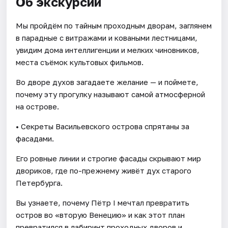
Об экскурсии
Мы пройдём по тайным проходным дворам, заглянем
в парадные с витражами и коваными лестницами,
увидим дома интеллигенции и мелких чиновников,
места съёмок культовых фильмов.
Во дворе духов загадаете желание — и поймете,
почему эту прогулку называют самой атмосферной
на острове.
• Секреты Васильевского острова спрятаны за
фасадами.
Его ровные линии и строгие фасады скрывают мир
двориков, где по-прежнему живёт дух старого
Петербурга.
Вы узнаете, почему Пётр I мечтал превратить
остров во «вторую Венецию» и как этот план
превратился в лабиринт проходных дворов и