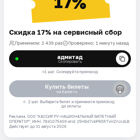
17%
Скидка 17% на сервисный сбор
Применили: 2 439 раз
Проверено: 1 минуту назад
адмитад
Скопировать
1 шаг. Скопируйте промокод
Купить билеты
на Kassir.ru
2 шаг. Выберите билет и примените промокод
до оплаты
Реклама. ООО "КАССИР.РУ-НАЦИОНАЛЬНЫЙ БИЛЕТНЫЙ
ОПЕРАТОР", ИНН: 7841075409 erid: 25H8d7vbP8SRTvHZrUcdLB.
Действует до 31 августа 2026