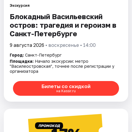
Экскурсия
Блокадный Васильевский
Города
остров: трагедия и героизм в
Площадки
Санкт-Петербурге
Артисты
9 августа 2026
• воскресенье • 14:00
Город:
Санкт-Петербург
Рейтинги
Площадка:
Начало экскурсии: метро
"Василеостровская", точнее после регистрации у
организатора
Билеты со скидкой
на Kassir.ru
ПРОМОКОД