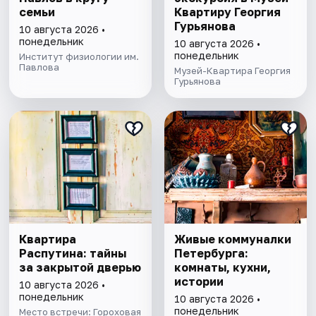
семьи
Квартиру Георгия
Гурьянова
10 августа 2026 •
понедельник
10 августа 2026 •
понедельник
Институт физиологии им.
Павлова
Музей-Квартира Георгия
Гурьянова
Квартира
Живые коммуналки
Распутина: тайны
Петербурга:
за закрытой дверью
комнаты, кухни,
истории
10 августа 2026 •
понедельник
10 августа 2026 •
понедельник
Место встречи: Гороховая