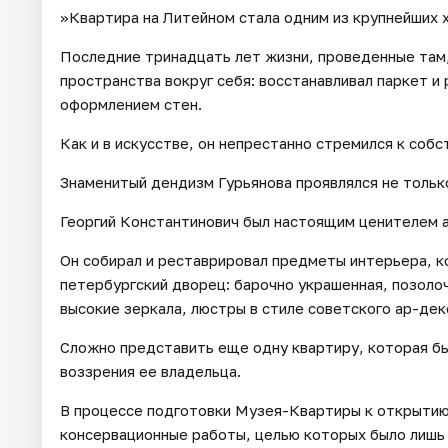
»Квартира на Литейном стала одним из крупнейших 
Последние тринадцать лет жизни, проведенные там,
пространства вокруг себя: восстанавливал паркет и
оформлением стен.
Как и в искусстве, он непрестанно стремился к собс
Знаменитый дендизм Гурьянова проявлялся не только 
Георгий Константинович был настоящим ценителем 
Он собирал и реставрировал предметы интерьера, к
петербургский дворец: барочно украшенная, позоло
высокие зеркала, люстры в стиле советского ар-дек
Сложно представить еще одну квартиру, которая бы
воззрения ее владельца.
В процессе подготовки Музея-Квартиры к открытию
консервационные работы, целью которых было лишь 