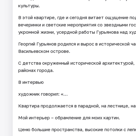
культуры.
В этой квартире, где и сегодня витает ощущение по
вечеринки и светские мероприятия со звездными гос
укромной жизни, усердной работы Гурьянова над х
Георгий Гурьянов родился и вырос в исторической ч
Васильевском острове.
С детства окруженный исторической архитектурой, 
районах города.
В интервью
художник говорил: «…
Квартира продолжается в парадной, на лестнице, на
Мой интерьер – обрамление для моих картин.
Ценю большие пространства, высокие потолки с леп