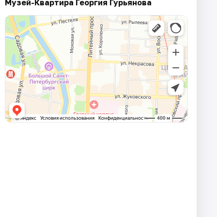
Музей-Квартира Георгия Гурьянова