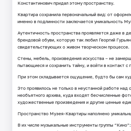
Константинович придал этому пространству.
Квартира сохранила первоначальный вид: от оформл
именно в подлинности заключается уникальность Му
Аутентичность пространства проявляется даже в де
брендовой обуви, которую так любил Георгий Гурьян
свидетельствующих о живом творческом процессе.
Стены, мебель, произведения искусства – не замерш
пытающиеся и сохранить тайну, и войти в контакт с
При этом складывается ощущение, будто бы сам ху
Это проявилось не только в неустанной работе над
необъятного архива, куда входят бесчисленные фото
художественные произведения и другие ценные еди
Пространство Музея-Квартиры наполнено уникальным
В их числе музыкальные инструменты группы “Кино”: