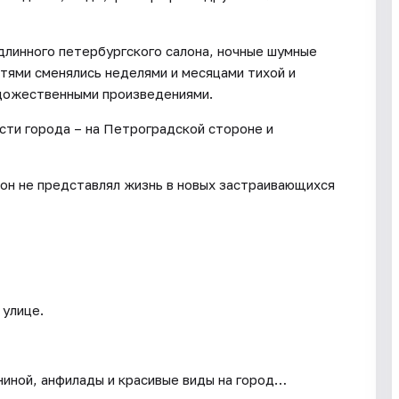
длинного петербургского салона, ночные шумные
тями сменялись неделями и месяцами тихой и
удожественными произведениями.
асти города – на Петроградской стороне и
он не представлял жизнь в новых застраивающихся
 улице.
ниной, анфилады и красивые виды на город…