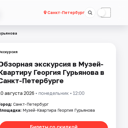
☀
☾
Санкт-Петербург
урьянова
Экскурсия
Обзорная экскурсия в Музей-
Квартиру Георгия Гурьянова в
Санкт-Петербурге
10 августа 2026
• понедельник • 12:00
Город:
Санкт-Петербург
Площадка:
Музей-Квартира Георгия Гурьянова
Билеты со скидкой