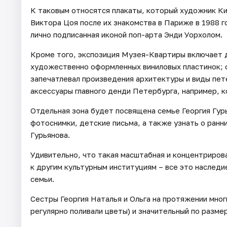
К таковым относятся плакаты, который художник Кит
Виктора Цоя после их знакомства в Париже в 1988 го
лично подписанная иконой поп-арта Энди Уорхолом.
Кроме того, экспозиция Музея-Квартиры включает 
художественно оформленных виниловых пластинок; 
запечатлевал произведения архитектуры и виды пет
аксессуары главного денди Петербурга, например, к
Отдельная зона будет посвящена семье Георгия Гур
фотоснимки, детские письма, а также узнать о ран
Гурьянова.
Удивительно, что такая масштабная и концентриров
к другим культурным институциям – все это наследи
семьи.
Сестры Георгия Наталья и Ольга на протяжении мно
регулярно поливали цветы) и значительный по разме