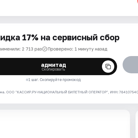
идка 17% на сервисный сбор
рименили: 2 713 раз
Проверено: 1 минуту назад
адмитад
Скопировать
1 шаг. Скопируйте промокод
ма. ООО "КАССИР.РУ-НАЦИОНАЛЬНЫЙ БИЛЕТНЫЙ ОПЕРАТОР", ИНН: 7841075409