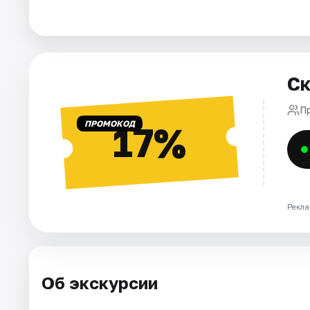
Города
Площадки
Ск
Артисты
П
ПРОМОКОД
17%
Рейтинги
Рекла
Об экскурсии