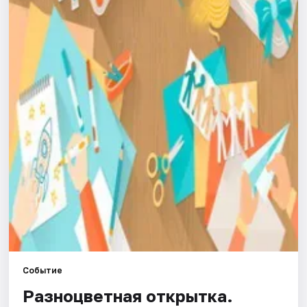
Города
Площадки
Артисты
Рейтинги
Событие
Разноцветная открытка.