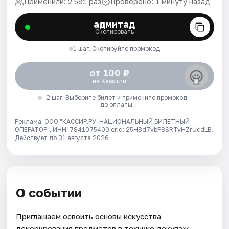
Применили: 2 581 раз
Проверено: 1 минуту назад
адмитад
Скопировать
1 шаг. Скопируйте промокод
от 100 ₽
на Kassir.ru
2 шаг. Выберите билет и примените промокод
до оплаты
Реклама. ООО "КАССИР.РУ-НАЦИОНАЛЬНЫЙ БИЛЕТНЫЙ
ОПЕРАТОР", ИНН: 7841075409 erid: 25H8d7vbP8SRTvHZrUcdLB.
Действует до 31 августа 2026
О событии
Приглашаем освоить основы искусства
декорирования предметов в технике декупаж.