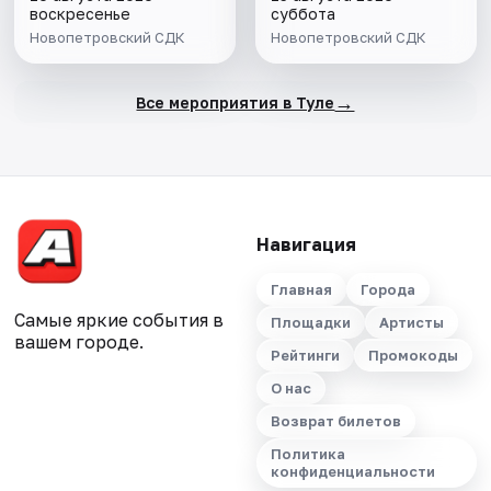
воскресенье
суббота
Новопетровский СДК
Новопетровский СДК
→
Все мероприятия в Туле
Навигация
Главная
Города
Самые яркие события в
Площадки
Артисты
вашем городе.
Рейтинги
Промокоды
О нас
Возврат билетов
Политика
конфиденциальности