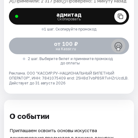
Применили: 2 317 раз
Проверено: 1 минуту назад
адмитад
Скопировать
1 шаг. Скопируйте промокод
от 100 ₽
на Kassir.ru
2 шаг. Выберите билет и примените промокод
до оплаты
Реклама. ООО "КАССИР.РУ-НАЦИОНАЛЬНЫЙ БИЛЕТНЫЙ
ОПЕРАТОР", ИНН: 7841075409 erid: 25H8d7vbP8SRTvHZrUcdLB.
Действует до 31 августа 2026
О событии
Приглашаем освоить основы искусства
декорирования предметов в технике декупаж.