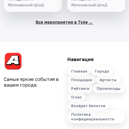
Яблоневский ЦКиД
Яблоневский ЦКиД
→
Все мероприятия в Туле
Навигация
Главная
Города
Самые яркие события в
Площадки
Артисты
вашем городе.
Рейтинги
Промокоды
О нас
Возврат билетов
Политика
конфиденциальности