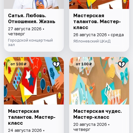
Сатья. Любовь.
Мастерская
Отношения. Жизнь
талантов. Мастер-
класс
27 августа 2026 •
четверг
26 августа 2026 • среда
Городской концертный
Яблоневский ЦКиД
зал
от 100 ₽
от 100 ₽
Мастерская
Мастерская чудес.
талантов. Мастер-
Мастер-класс
класс
20 августа 2026 •
четверг
24 августа 2026 •