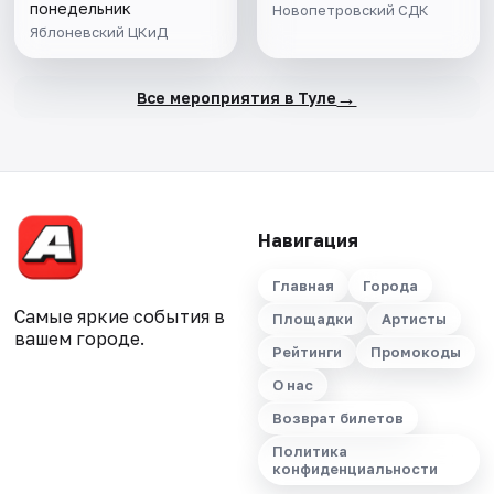
понедельник
Новопетровский СДК
Яблоневский ЦКиД
→
Все мероприятия в Туле
Навигация
Главная
Города
Самые яркие события в
Площадки
Артисты
вашем городе.
Рейтинги
Промокоды
О нас
Возврат билетов
Политика
конфиденциальности