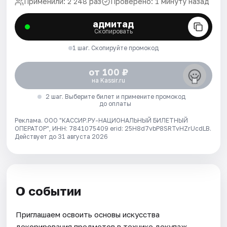
Применили: 2 248 раз
Проверено: 1 минуту назад
адмитад
Скопировать
1 шаг. Скопируйте промокод
от 100 ₽
на Kassir.ru
2 шаг. Выберите билет и примените промокод
до оплаты
Реклама. ООО "КАССИР.РУ-НАЦИОНАЛЬНЫЙ БИЛЕТНЫЙ
ОПЕРАТОР", ИНН: 7841075409 erid: 25H8d7vbP8SRTvHZrUcdLB.
Действует до 31 августа 2026
О событии
Приглашаем освоить основы искусства
декорирования предметов в технике декупаж.