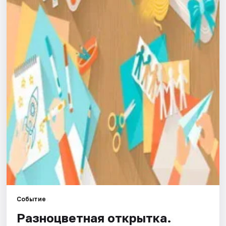
Города
Площадки
Артисты
Рейтинги
Событие
Разноцветная открытка.