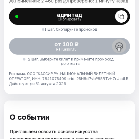
Применили: 2 460 раз
Проверено: 1 минуту назад
адмитад
Скопировать
1 шаг. Скопируйте промокод
от 100 ₽
на Kassir.ru
2 шаг. Выберите билет и примените промокод
до оплаты
Реклама. ООО "КАССИР.РУ-НАЦИОНАЛЬНЫЙ БИЛЕТНЫЙ
ОПЕРАТОР", ИНН: 7841075409 erid: 25H8d7vbP8SRTvHZrUcdLB.
Действует до 31 августа 2026
О событии
Приглашаем освоить основы искусства
декорирования предметов в технике декупаж.