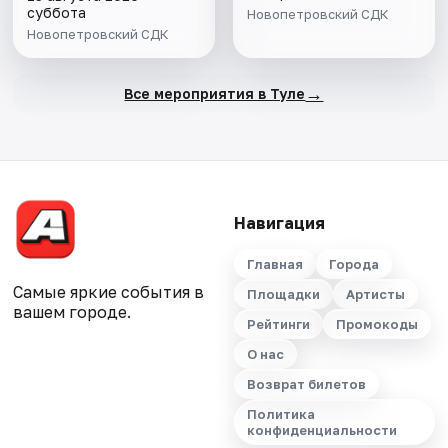
суббота
Новопетровский СДК
Новопетровский СДК
→
Все мероприятия в Туле
Навигация
Главная
Города
Самые яркие события в
Площадки
Артисты
вашем городе.
Рейтинги
Промокоды
О нас
Возврат билетов
Политика
конфиденциальности