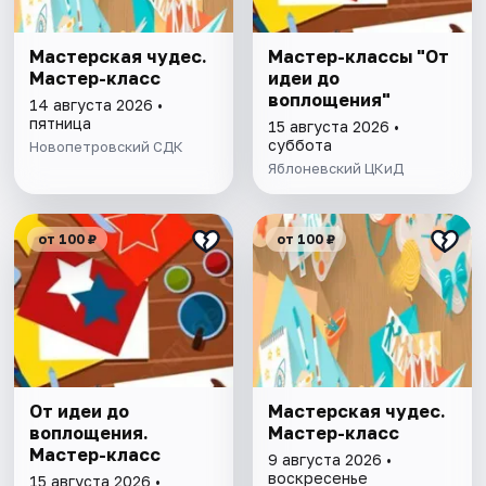
Мастерская чудес.
Мастер-классы "От
Мастер-класс
идеи до
воплощения"
14 августа 2026 •
пятница
15 августа 2026 •
суббота
Новопетровский СДК
Яблоневский ЦКиД
от 100 ₽
от 100 ₽
От идеи до
Мастерская чудес.
воплощения.
Мастер-класс
Мастер-класс
9 августа 2026 •
воскресенье
15 августа 2026 •