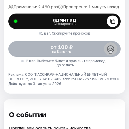
Применили: 2 460 раз
Проверено: 1 минуту назад
адмитад
Скопировать
1 шаг. Скопируйте промокод
от 100 ₽
на Kassir.ru
2 шаг. Выберите билет и примените промокод
до оплаты
Реклама. ООО "КАССИР.РУ-НАЦИОНАЛЬНЫЙ БИЛЕТНЫЙ
ОПЕРАТОР", ИНН: 7841075409 erid: 25H8d7vbP8SRTvHZrUcdLB.
Действует до 31 августа 2026
О событии
Приглашаем освоить основы искусства