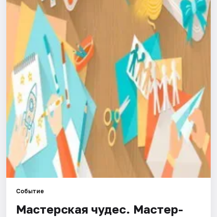
Города
Площадки
Артисты
Рейтинги
Событие
Мастерская чудес. Мастер-