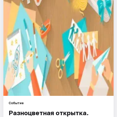
Города
Площадки
Артисты
Рейтинги
Событие
Разноцветная открытка.