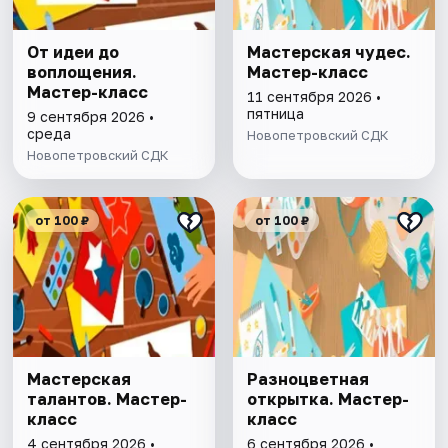
От идеи до
Мастерская чудес.
воплощения.
Мастер-класс
Мастер-класс
11 сентября 2026 •
пятница
9 сентября 2026 •
среда
Новопетровский СДК
Новопетровский СДК
от 100 ₽
от 100 ₽
Мастерская
Разноцветная
талантов. Мастер-
открытка. Мастер-
класс
класс
4 сентября 2026 •
6 сентября 2026 •