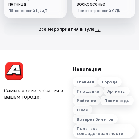
пятница
воскресенье
Яблоневский ЦКиД
Новопетровский СДК
→
Все мероприятия в Туле
Навигация
Главная
Города
Самые яркие события в
Площадки
Артисты
вашем городе.
Рейтинги
Промокоды
О нас
Возврат билетов
Политика
конфиденциальности