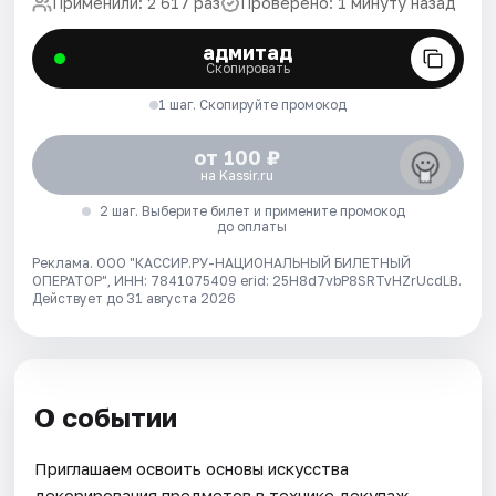
Применили: 2 617 раз
Проверено: 1 минуту назад
адмитад
Скопировать
1 шаг. Скопируйте промокод
от 100 ₽
на Kassir.ru
2 шаг. Выберите билет и примените промокод
до оплаты
Реклама. ООО "КАССИР.РУ-НАЦИОНАЛЬНЫЙ БИЛЕТНЫЙ
ОПЕРАТОР", ИНН: 7841075409 erid: 25H8d7vbP8SRTvHZrUcdLB.
Действует до 31 августа 2026
О событии
Приглашаем освоить основы искусства
декорирования предметов в технике декупаж.