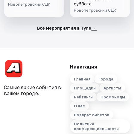
суббота
Новопетровский СДК
Новопетровский СДК
→
Все мероприятия в Туле
Навигация
Главная
Города
Самые яркие события в
Площадки
Артисты
вашем городе.
Рейтинги
Промокоды
О нас
Возврат билетов
Политика
конфиденциальности