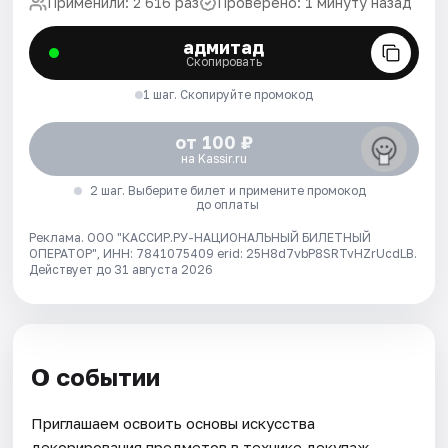
Применили: 2 616 раз
Проверено: 1 минуту назад
адмитад
Скопировать
1 шаг. Скопируйте промокод
от 100 ₽
на Kassir.ru
2 шаг. Выберите билет и примените промокод
до оплаты
Реклама. ООО "КАССИР.РУ-НАЦИОНАЛЬНЫЙ БИЛЕТНЫЙ
ОПЕРАТОР", ИНН: 7841075409 erid: 25H8d7vbP8SRTvHZrUcdLB.
Действует до 31 августа 2026
О событии
Приглашаем освоить основы искусства
декорирования предметов в технике декупаж.