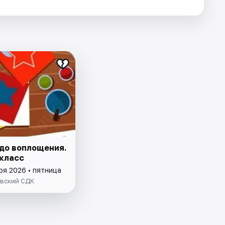
 до воплощения.
класс
ря 2026 • пятница
вский СДК