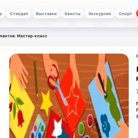
р
Стендап
Выставки
Квесты
Экскурсии
Спорт
лантов. Мастер-класс