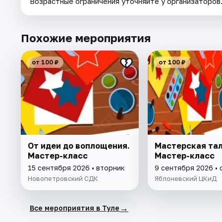
Возрастные ограничения уточняйте у организаторов
Похожие мероприятия
от 100 ₽
от 100 ₽
От идеи до воплощения.
Мастерская тал
Мастер-класс
Мастер-класс
15 сентября 2026 • вторник
9 сентября 2026 •
Новопетровский СДК
Яблоневский ЦКиД
→
Все мероприятия в Туле