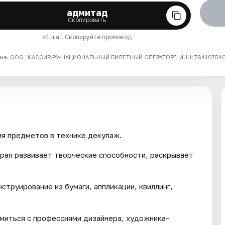
адмитад
Скопировать
1 шаг. Скопируйте промокод
ма. ООО "КАССИР.РУ-НАЦИОНАЛЬНЫЙ БИЛЕТНЫЙ ОПЕРАТОР", ИНН: 7841075409
я предметов в технике декупаж.
рая развивает творческие способности, раскрывает
струирование из бумаги, аппликации, квиллинг,
омиться с профессиями дизайнера, художника-