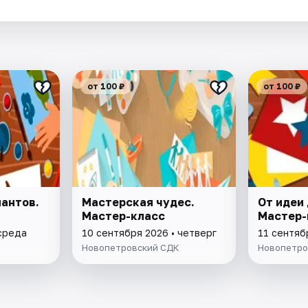
.
от 100 ₽
от 100 ₽
антов.
Мастерская чудес.
От идеи
Мастер-класс
Мастер-
 среда
10 сентября 2026 • четверг
11 сентяб
Новопетровский СДК
Новопетро