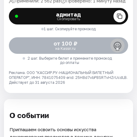
Применили: 2 562 раз
Проверено: 1 минуту назад
адмитад
Скопировать
1 шаг. Скопируйте промокод
от 100 ₽
на Kassir.ru
2 шаг. Выберите билет и примените промокод
до оплаты
Реклама. ООО "КАССИР.РУ-НАЦИОНАЛЬНЫЙ БИЛЕТНЫЙ
ОПЕРАТОР", ИНН: 7841075409 erid: 25H8d7vbP8SRTvHZrUcdLB.
Действует до 31 августа 2026
О событии
Приглашаем освоить основы искусства
декорирования предметов в технике декупаж.