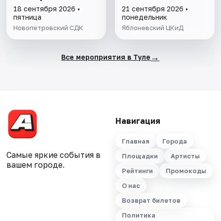
18 сентября 2026 •
21 сентября 2026 •
пятница
понедельник
Новопетровский СДК
Яблоневский ЦКиД
→
Все мероприятия в Туле
Навигация
Главная
Города
Самые яркие события в
Площадки
Артисты
вашем городе.
Рейтинги
Промокоды
О нас
Возврат билетов
Политика