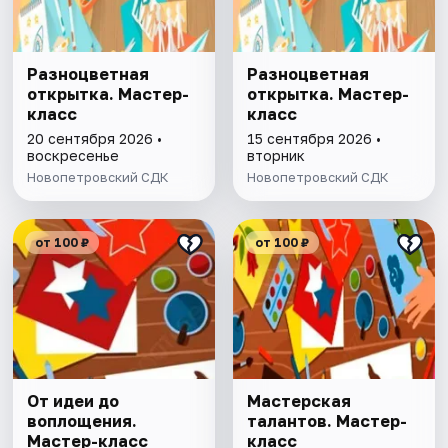
Разноцветная
Разноцветная
открытка. Мастер-
открытка. Мастер-
класс
класс
20 сентября 2026 •
15 сентября 2026 •
воскресенье
вторник
Новопетровский СДК
Новопетровский СДК
от 100 ₽
от 100 ₽
От идеи до
Мастерская
воплощения.
талантов. Мастер-
Мастер-класс
класс