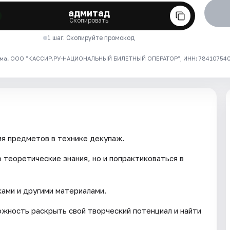
адмитад
Скопировать
1 шаг. Скопируйте промокод
ма. ООО "КАССИР.РУ-НАЦИОНАЛЬНЫЙ БИЛЕТНЫЙ ОПЕРАТОР", ИНН: 7841075409
я предметов в технике декупаж.
 теоретические знания, но и попрактиковаться в
ками и другими материалами.
жность раскрыть свой творческий потенциал и найти