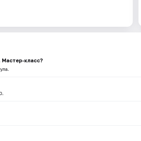
. Мастер-класс?
ула.
0.