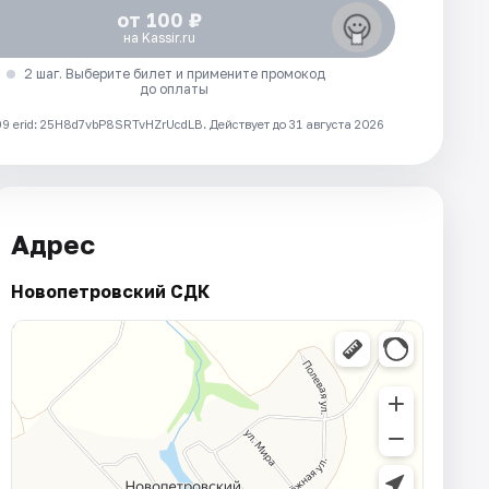
от 100 ₽
на Kassir.ru
2 шаг. Выберите билет и примените промокод
до оплаты
 erid: 25H8d7vbP8SRTvHZrUcdLB.
Действует до 31 августа 2026
Адрес
Новопетровский СДК