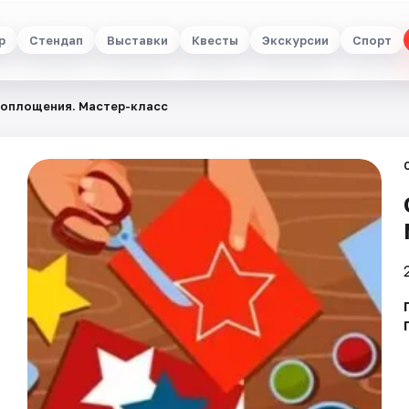
р
Стендап
Выставки
Квесты
Экскурсии
Спорт
воплощения. Мастер-класс