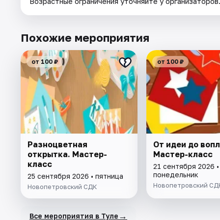
Возрастные ограничения уточняйте у организаторов
Похожие мероприятия
от 100 ₽
от 100 ₽
Разноцветная
От идеи до воп
открытка. Мастер-
Мастер-класс
класс
21 сентября 2026 •
понедельник
25 сентября 2026 • пятница
Новопетровский СД
Новопетровский СДК
→
Все мероприятия в Туле