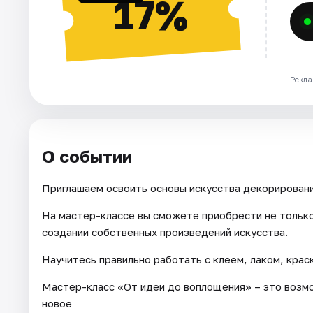
17%
Рекла
О событии
Приглашаем освоить основы искусства декорировани
На мастер-классе вы сможете приобрести не только
создании собственных произведений искусства.
Научитесь правильно работать с клеем, лаком, крас
Мастер-класс «От идеи до воплощения» – это возмо
новое