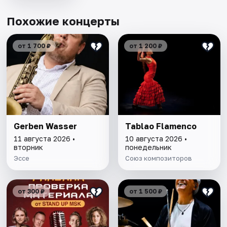
Похожие концерты
от 1 700 ₽
от 1 200 ₽
Gerben Wasser
Tablao Flamenсo
11 августа 2026 •
10 августа 2026 •
вторник
понедельник
Эссе
Союз композиторов
от 300 ₽
от 1 500 ₽