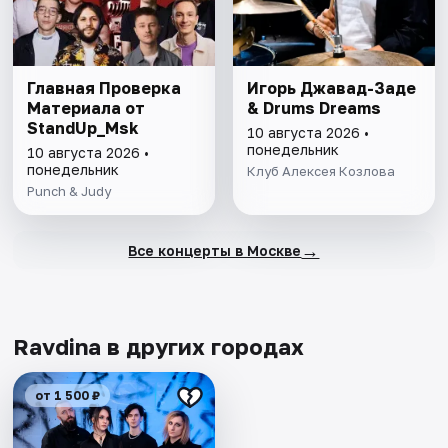
Главная Проверка
Игорь Джавад-Заде
Материала от
& Drums Dreams
StandUp_Msk
10 августа 2026 •
понедельник
10 августа 2026 •
понедельник
Клуб Алексея Козлова
Punch & Judy
→
Все концерты в Москве
Ravdina в других городах
от 1 500 ₽