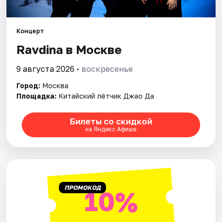
Города
Концерт
Ravdina в Москве
Площадки
9 августа 2026
• воскресенье
Артисты
Город:
Москва
Рейтинги
Площадка:
Китайский лётчик Джао Да
Билеты со скидкой
на Яндекс Афише
ПРОМОКОД
10%