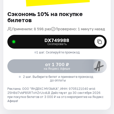
Сэкономь 10% на покупке
билетов
Применили: 8 598 раз
Проверено: 1 минуту назад
DX749988
Скопировать
1 шаг. Скопируйте промокод
от 1 700 ₽
на Яндекс Афише
2 шаг. Выберите билет и примените промокод
до оплаты
Реклама. ООО "ЯНДЕКС МУЗЫКА", ИНН: 9705121040 erid:
25H8d7vbP8SRTvHZrUcdLB
Действует до 30 сентября 2026
при покупке билетов от 3 000 ₽ на это мероприятие на Яндекс
Афише!