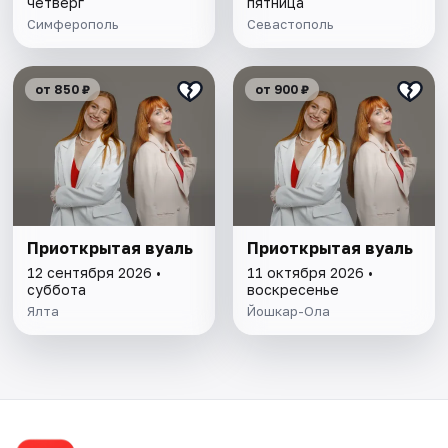
четверг
пятница
Симферополь
Севастополь
от 850 ₽
от 900 ₽
Приоткрытая вуаль
Приоткрытая вуаль
12 сентября 2026 •
11 октября 2026 •
суббота
воскресенье
Ялта
Йошкар-Ола