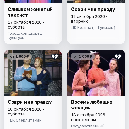
Слишком женатый
Соври мне правду
таксист
13 октября 2026 •
вторник
17 октября 2026 •
суббота
ДК Родина (г. Туймазы)
Городской дворец
культуры
от 1 000 ₽
от 1 000 ₽
Соври мне правду
Восемь любящих
женщин
10 октября 2026 •
суббота
18 октября 2026 •
воскресенье
ГДК Стерлитамак
Государственный