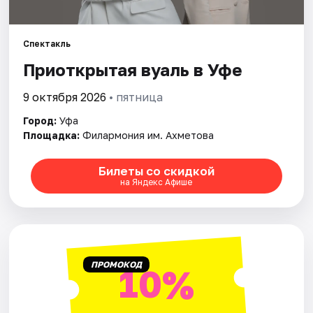
Города
Площадки
Спектакль
Приоткрытая вуаль в Уфе
Артисты
9 октября 2026
• пятница
Рейтинги
Город:
Уфа
Площадка:
Филармония им. Ахметова
Билеты со скидкой
на Яндекс Афише
ПРОМОКОД
10%