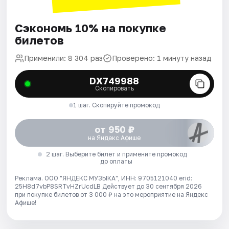
Сэкономь 10% на покупке
билетов
Применили: 8 304 раз
Проверено: 1 минуту назад
DX749988
Скопировать
1 шаг. Скопируйте промокод
от 950 ₽
на Яндекс Афише
2 шаг. Выберите билет и примените промокод
до оплаты
Реклама. ООО "ЯНДЕКС МУЗЫКА", ИНН: 9705121040 erid:
25H8d7vbP8SRTvHZrUcdLB
Действует до 30 сентября 2026
при покупке билетов от 3 000 ₽ на это мероприятие на Яндекс
Афише!