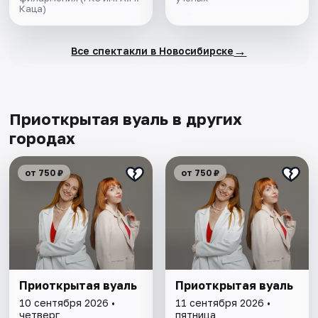
Каца)
→
Все спектакли в Новосибирске
Приоткрытая вуаль в других
городах
от 750 ₽
от 750 ₽
Приоткрытая вуаль
Приоткрытая вуаль
10 сентября 2026 •
11 сентября 2026 •
четверг
пятница