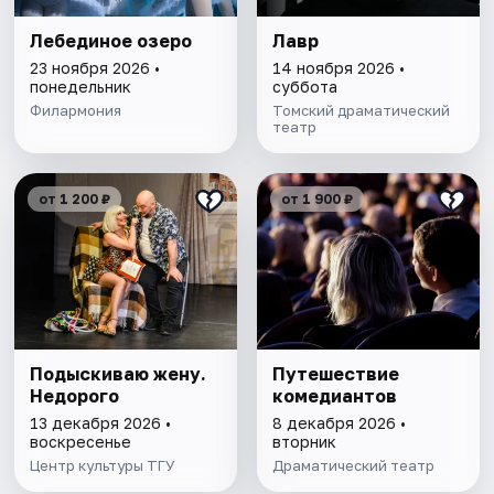
Лебединое озеро
Лавр
23 ноября 2026 •
14 ноября 2026 •
понедельник
суббота
Филармония
Томский драматический
театр
от 1 200 ₽
от 1 900 ₽
Подыскиваю жену.
Путешествие
Недорого
комедиантов
13 декабря 2026 •
8 декабря 2026 •
воскресенье
вторник
Центр культуры ТГУ
Драматический театр