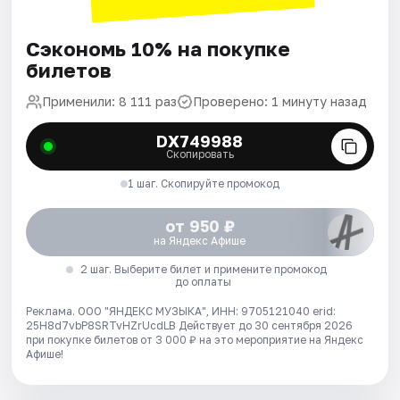
Сэкономь 10% на покупке
билетов
Применили: 8 111 раз
Проверено: 1 минуту назад
DX749988
Скопировать
1 шаг. Скопируйте промокод
от 950 ₽
на Яндекс Афише
2 шаг. Выберите билет и примените промокод
до оплаты
Реклама. ООО "ЯНДЕКС МУЗЫКА", ИНН: 9705121040 erid:
25H8d7vbP8SRTvHZrUcdLB
Действует до 30 сентября 2026
при покупке билетов от 3 000 ₽ на это мероприятие на Яндекс
Афише!