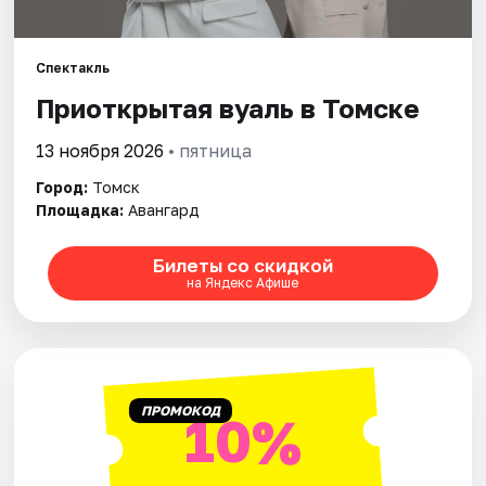
Города
Площадки
Спектакль
Приоткрытая вуаль в Томске
Артисты
13 ноября 2026
• пятница
Рейтинги
Город:
Томск
Площадка:
Авангард
Билеты со скидкой
на Яндекс Афише
ПРОМОКОД
10%