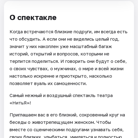
О спектакле
Когда встречаются близкие подруги, им всегда есть
что обсудить. А если они не виделись целый год,
значит у них накоплен уже масштабный багаж
историй, открытий и вопросов, которыми не
терпится поделиться. И говорить они будут о себе,
о своих чувствах, о мужчинах, о мире и всей жизни
настолько искренне и приоткрыто, насколько
позволяет вуаль их самоценности.
Самый нежный и воздушный спектакль театра
«НитьЯ»!
Приглашаем вас в его близкий, сокровенный круг на
беседы о животрепещущем женском. Чтобы
вместе со сценическими подругами узнавать себя,
своих близких, улыбаться, умиляться и полностью