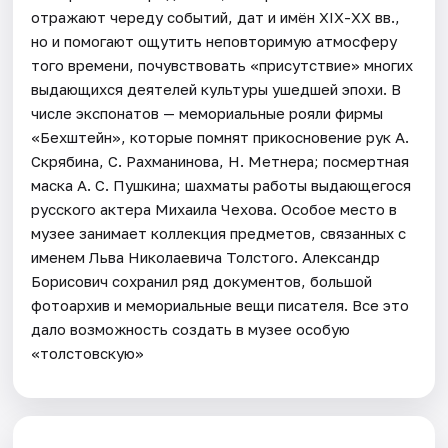
отражают череду событий, дат и имён ХIX-ХХ вв.,
но и помогают ощутить неповторимую атмосферу
того времени, почувствовать «присутствие» многих
выдающихся деятелей культуры ушедшей эпохи. В
числе экспонатов — мемориальные рояли фирмы
«Бехштейн», которые помнят прикосновение рук А.
Скрябина, С. Рахманинова, Н. Метнера; посмертная
маска А. С. Пушкина; шахматы работы выдающегося
русского актера Михаила Чехова. Особое место в
музее занимает коллекция предметов, связанных с
именем Льва Николаевича Толстого. Александр
Борисович сохранил ряд документов, большой
фотоархив и мемориальные вещи писателя. Все это
дало возможность создать в музее особую
«толстовскую»