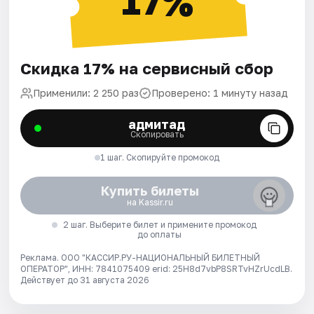
17%
Скидка 17% на сервисный сбор
Применили: 2 250 раз
Проверено: 1 минуту назад
адмитад
Скопировать
1 шаг. Скопируйте промокод
Купить билеты
на Kassir.ru
2 шаг. Выберите билет и примените промокод
до оплаты
Реклама. ООО "КАССИР.РУ-НАЦИОНАЛЬНЫЙ БИЛЕТНЫЙ
ОПЕРАТОР", ИНН: 7841075409 erid: 25H8d7vbP8SRTvHZrUcdLB.
Действует до 31 августа 2026