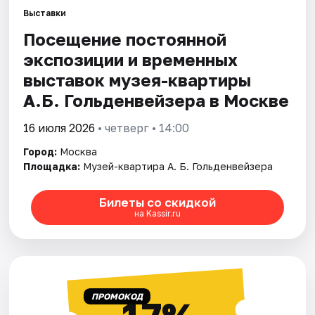
Выставки
Посещение постоянной
Города
экспозиции и временных
Площадки
выставок музея-квартиры
А.Б. Гольденвейзера в Москве
Артисты
16 июля 2026
• четверг • 14:00
Рейтинги
Город:
Москва
Площадка:
Музей-квартира А. Б. Гольденвейзера
Билеты со скидкой
на Kassir.ru
ПРОМОКОД