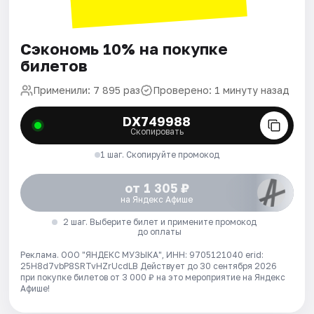
Сэкономь 10% на покупке
билетов
Применили: 7 895 раз
Проверено: 1 минуту назад
DX749988
Скопировать
1 шаг. Скопируйте промокод
от 1 305 ₽
на Яндекс Афише
2 шаг. Выберите билет и примените промокод
до оплаты
Реклама. ООО "ЯНДЕКС МУЗЫКА", ИНН: 9705121040 erid:
25H8d7vbP8SRTvHZrUcdLB
Действует до 30 сентября 2026
при покупке билетов от 3 000 ₽ на это мероприятие на Яндекс
Афише!