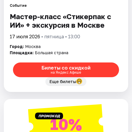
Событие
Мастер-класс «Стикерпак с
Города
ИИ» + экскурсия в Москве
Площадки
17 июля 2026
• пятница • 13:00
Артисты
Город:
Москва
Площадка:
Большая страна
Рейтинги
Билеты со скидкой
на Яндекс Афише
Еще билеты
ПРОМОКОД
10%