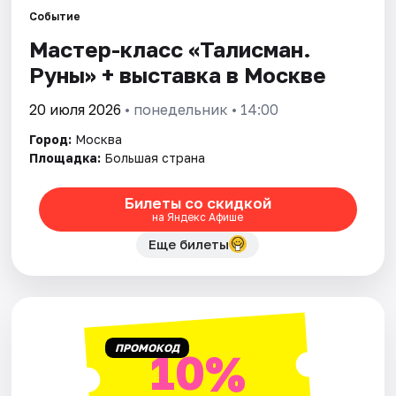
Событие
Мастер-класс «Талисман.
Города
Руны» + выставка в Москве
Площадки
20 июля 2026
• понедельник • 14:00
Артисты
Город:
Москва
Площадка:
Большая страна
Рейтинги
Билеты со скидкой
на Яндекс Афише
Еще билеты
ПРОМОКОД
10%