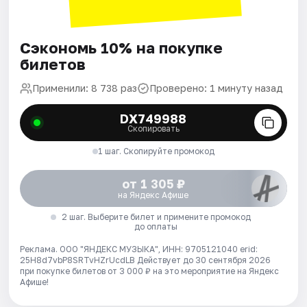
Сэкономь 10% на покупке
билетов
Применили: 8 738 раз
Проверено: 1 минуту назад
DX749988
Скопировать
1 шаг. Скопируйте промокод
от 1 305 ₽
на Яндекс Афише
2 шаг. Выберите билет и примените промокод
до оплаты
Реклама. ООО "ЯНДЕКС МУЗЫКА", ИНН: 9705121040 erid:
25H8d7vbP8SRTvHZrUcdLB
Действует до 30 сентября 2026
при покупке билетов от 3 000 ₽ на это мероприятие на Яндекс
Афише!