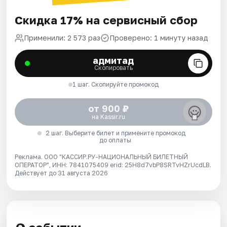
Скидка 17% на сервисный сбор
Применили: 2 573 раз
Проверено: 1 минуту назад
адмитад
Скопировать
1 шаг. Скопируйте промокод
от 900 ₽
на Kassir.ru
2 шаг. Выберите билет и примените промокод
до оплаты
Реклама. ООО "КАССИР.РУ-НАЦИОНАЛЬНЫЙ БИЛЕТНЫЙ
ОПЕРАТОР", ИНН: 7841075409 erid: 25H8d7vbP8SRTvHZrUcdLB.
Действует до 31 августа 2026