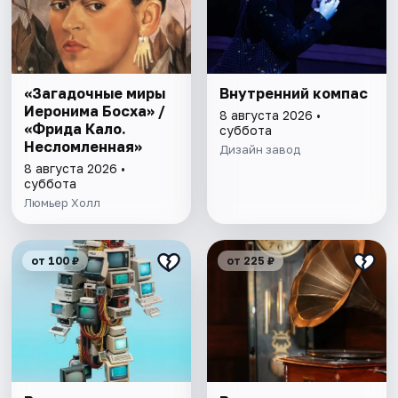
«Загадочные миры
Внутренний компас
Иеронима Босха» /
8 августа 2026 •
«Фрида Кало.
суббота
Несломленная»
Дизайн завод
8 августа 2026 •
суббота
Люмьер Холл
от 100 ₽
от 225 ₽