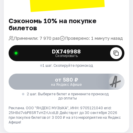
Сэкономь 10% на покупке
билетов
Применили: 7 970 раз
Проверено: 1 минуту назад
DX749988
Скопировать
1 шаг. Скопируйте промокод
от 580 ₽
на Яндекс Афише
2 шаг. Выберите билет и примените промокод
до оплаты
Реклама. ООО "ЯНДЕКС МУЗЫКА", ИНН: 9705121040 erid:
25H8d7vbP8SRTvHZrUcdLB
Действует до 30 сентября 2026
при покупке билетов от 3 000 ₽ на это мероприятие на Яндекс
Афише!