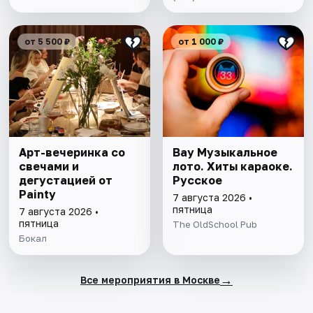
от 5 500 ₽
от 1 000 ₽
Арт-вечеринка со
Вау Музыкальное
свечами и
лото. Хиты караоке.
дегустацией от
Русское
Painty
7 августа 2026 •
пятница
7 августа 2026 •
пятница
The OldSchool Pub
Бокал
→
Все мероприятия в Москве