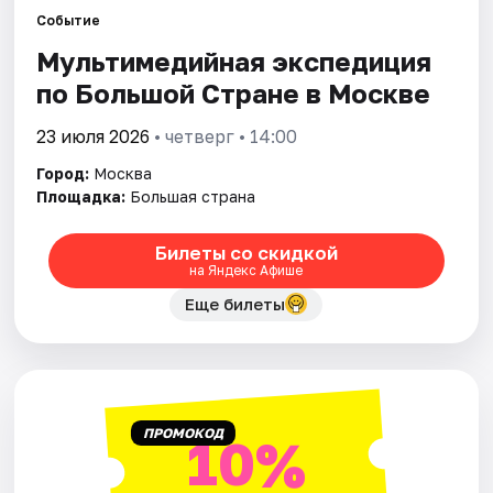
Событие
Мультимедийная экспедиция
Города
по Большой Стране в Москве
Площадки
23 июля 2026
• четверг • 14:00
Артисты
Город:
Москва
Площадка:
Большая страна
Рейтинги
Билеты со скидкой
на Яндекс Афише
Еще билеты
ПРОМОКОД
10%