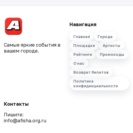
Навигация
Главная
Города
Самые яркие события в
Площадки
Артисты
вашем городе.
Рейтинги
Промокоды
О нас
Возврат билетов
Политика
конфиденциальности
Контакты
Пишите:
info@afisha.org.ru