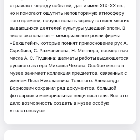
отражают череду событий, дат и имён ХIX-ХХ вв.,
но и помогают ощутить неповторимую атмосферу
того времени, почувствовать «присутствие» многих
выдающихся деятелей культуры ушедшей эпохи. В
числе экспонатов — мемориальные рояли фирмы
«Бехштейн», которые помнят прикосновение рук А.
Скрябина, С. Рахманинова, Н. Метнера; посмертная
маска А. С. Пушкина; шахматы работы выдающегося
русского актера Михаила Чехова. Особое место в
музее занимает коллекция предметов, связанных с
именем Льва Николаевича Толстого. Александр
Борисович сохранил ряд документов, большой
фотоархив и мемориальные вещи писателя. Все это
дало возможность создать в музее особую
«толстовскую»