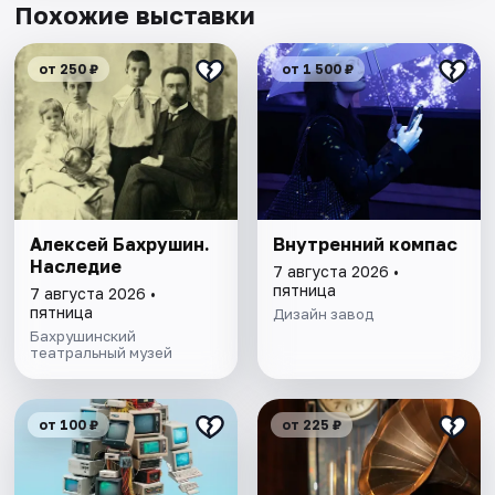
Похожие выставки
от 250 ₽
от 1 500 ₽
Алексей Бахрушин.
Внутренний компас
Наследие
7 августа 2026 •
пятница
7 августа 2026 •
пятница
Дизайн завод
Бахрушинский
театральный музей
от 100 ₽
от 225 ₽