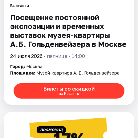
Выставки
Посещение постоянной
Города
экспозиции и временных
Площадки
выставок музея-квартиры
А.Б. Гольденвейзера в Москве
Артисты
24 июля 2026
• пятница • 14:00
Рейтинги
Город:
Москва
Площадка:
Музей-квартира А. Б. Гольденвейзера
Билеты со скидкой
на Kassir.ru
ПРОМОКОД