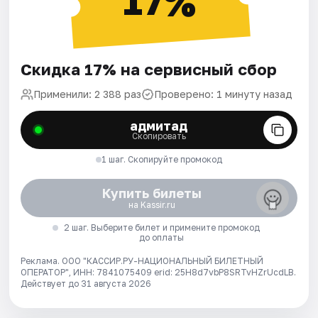
17%
Скидка 17% на сервисный сбор
Применили: 2 388 раз
Проверено: 1 минуту назад
адмитад
Скопировать
1 шаг. Скопируйте промокод
Купить билеты
на Kassir.ru
2 шаг. Выберите билет и примените промокод
до оплаты
Реклама. ООО "КАССИР.РУ-НАЦИОНАЛЬНЫЙ БИЛЕТНЫЙ
ОПЕРАТОР", ИНН: 7841075409 erid: 25H8d7vbP8SRTvHZrUcdLB.
Действует до 31 августа 2026