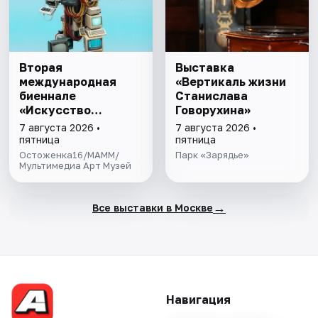
Вторая
Выставка
международная
«Вертикаль жизни
биеннале
Станислава
«Искусство
Говорухина»
будущего»
7 августа 2026 •
7 августа 2026 •
пятница
пятница
Остоженка16/МАММ/
Парк «Зарядье»
Мультимедиа Арт Музей
→
Все выставки в Москве
Навигация