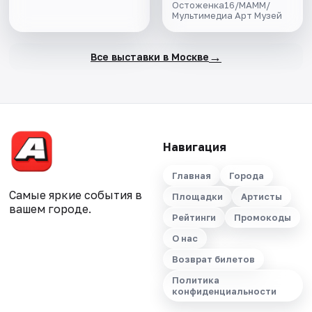
Остоженка16/МАММ/
Мультимедиа Арт Музей
→
Все выставки в Москве
Навигация
Главная
Города
Самые яркие события в
Площадки
Артисты
вашем городе.
Рейтинги
Промокоды
О нас
Возврат билетов
Политика
конфиденциальности