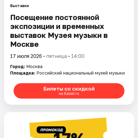
Выставки
Посещение постоянной
Города
экспозиции и временных
Площадки
выставок Музея музыки в
Москве
Артисты
17 июля 2026
• пятница • 14:00
Рейтинги
Город:
Москва
Площадка:
Российский национальный музей музыки
Билеты со скидкой
на Kassir.ru
ПРОМОКОД