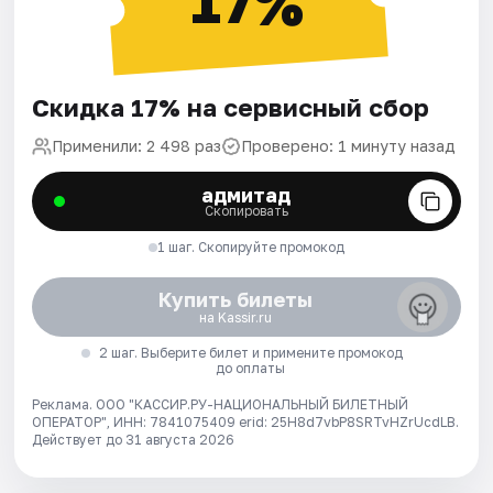
17%
Скидка 17% на сервисный сбор
Применили: 2 498 раз
Проверено: 1 минуту назад
адмитад
Скопировать
1 шаг. Скопируйте промокод
Купить билеты
на Kassir.ru
2 шаг. Выберите билет и примените промокод
до оплаты
Реклама. ООО "КАССИР.РУ-НАЦИОНАЛЬНЫЙ БИЛЕТНЫЙ
ОПЕРАТОР", ИНН: 7841075409 erid: 25H8d7vbP8SRTvHZrUcdLB.
Действует до 31 августа 2026