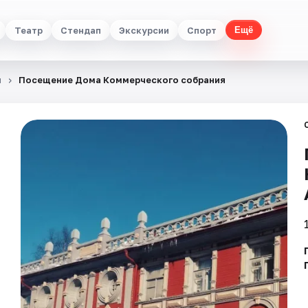
Театр
Стендап
Экскурсии
Спорт
Ещё
я
Посещение Дома Коммерческого собрания