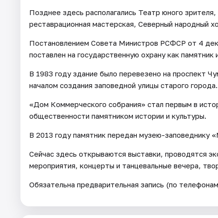
Позднее здесь располагались Театр юного зрителя,
реставрационная мастерская, Северный народный хо
Постановлением Совета Министров РСФСР от 4 дек
поставлен на государственную охрану как памятник 
В 1983 году здание было перевезено на проспект Ч
началом создания заповедной улицы старого города.
«Дом Коммерческого собрания» стал первым в исто
общественности памятником истории и культуры.
В 2013 году памятник передан музею-заповеднику 
Сейчас здесь открываются выставки, проводятся эк
мероприятия, концерты и танцевальные вечера, тво
Обязательна предварительная запись (по телефонам