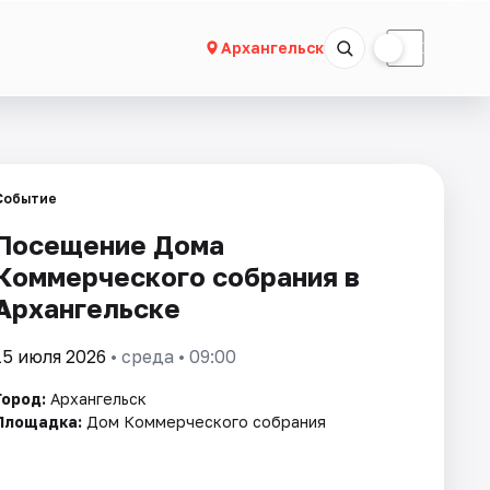
☀
☾
Архангельск
Событие
Посещение Дома
Коммерческого собрания в
Архангельске
15 июля 2026
• среда • 09:00
Город:
Архангельск
Площадка:
Дом Коммерческого собрания