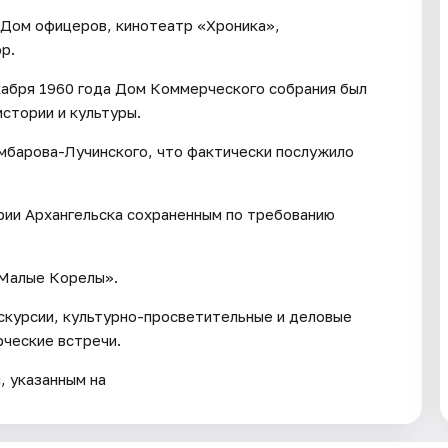
 Дом офицеров, кинотеатр «Хроника»,
р.
абря 1960 года Дом Коммерческого собрания был
истории и культуры.
умбарова-Лучинского, что фактически послужило
рии Архангельска сохраненным по требованию
«Малые Корелы».
скурсии, культурно-просветительные и деловые
рческие встречи.
, указанным на