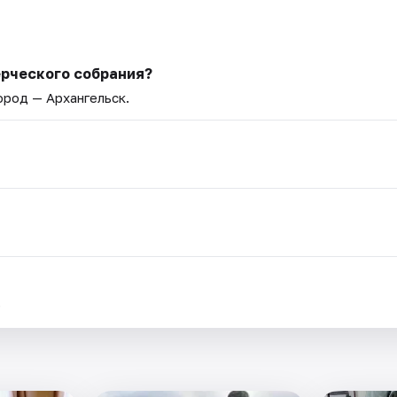
рческого собрания?
Город — Архангельск.
.