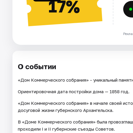
17%
Рекла
О событии
«Дом Коммерческого собрания» - уникальный памятн
Ориентировочная дата постройки дома — 1858 год.
«Дом Коммерческого собрания» в начале своей исто
досуговой жизни губернского Архангельска.
В «Доме Коммерческого собрания» была провозглаше
проходили I и II губернские съезды Советов.