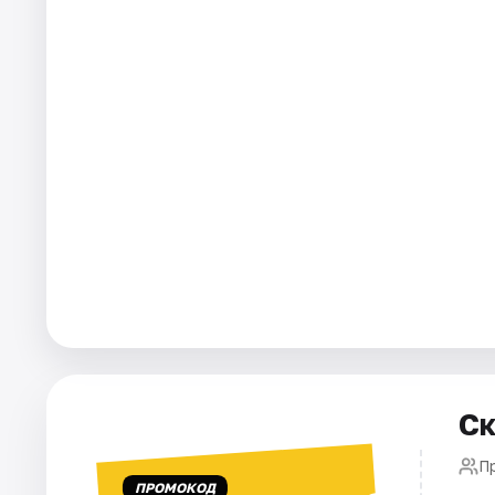
Площадки
Артисты
Рейтинги
Ск
П
ПРОМОКОД