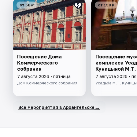
от 50 ₽
от 150 ₽
Посещение Дома
Посещение муз
Коммерческого
комплекса Уса
собрания
Куницыной М.Т.
7 августа 2026 • пятница
7 августа 2026 • п
Дом Коммерческого собрания
Усадьба М.Т. Куниц
→
Все мероприятия в Архангельске