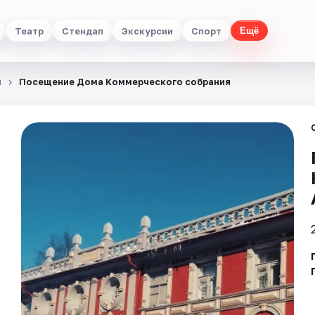
Театр
Стендап
Экскурсии
Спорт
Ещё
я
Посещение Дома Коммерческого собрания