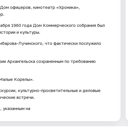
 Дом офицеров, кинотеатр «Хроника»,
р.
абря 1960 года Дом Коммерческого собрания был
истории и культуры.
умбарова-Лучинского, что фактически послужило
рии Архангельска сохраненным по требованию
«Малые Корелы».
скурсии, культурно-просветительные и деловые
рческие встречи.
, указанным на