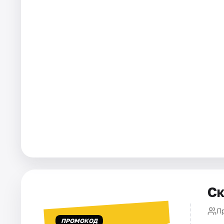
Площадки
Артисты
Рейтинги
Ск
П
ПРОМОКОД