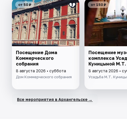
от 50 ₽
от 150 ₽
Посещение Дома
Посещение муз
Коммерческого
комплекса Уса
собрания
Куницыной М.Т.
8 августа 2026 • суббота
8 августа 2026 • с
Дом Коммерческого собрания
Усадьба М.Т. Куниц
→
Все мероприятия в Архангельске