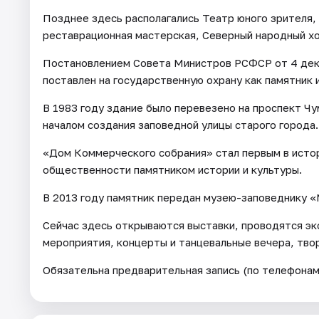
Позднее здесь располагались Театр юного зрителя,
реставрационная мастерская, Северный народный хо
Постановлением Совета Министров РСФСР от 4 дек
поставлен на государственную охрану как памятник 
В 1983 году здание было перевезено на проспект Ч
началом создания заповедной улицы старого города.
«Дом Коммерческого собрания» стал первым в исто
общественности памятником истории и культуры.
В 2013 году памятник передан музею-заповеднику 
Сейчас здесь открываются выставки, проводятся эк
мероприятия, концерты и танцевальные вечера, тво
Обязательна предварительная запись (по телефонам