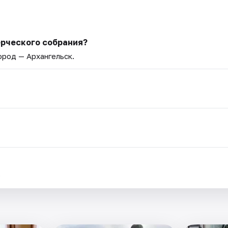
рческого собрания?
Город — Архангельск.
.