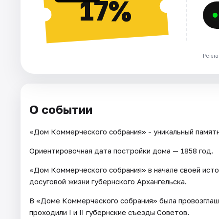
17%
Рекла
О событии
«Дом Коммерческого собрания» - уникальный памятн
Ориентировочная дата постройки дома — 1858 год.
«Дом Коммерческого собрания» в начале своей исто
досуговой жизни губернского Архангельска.
В «Доме Коммерческого собрания» была провозглаше
проходили I и II губернские съезды Советов.