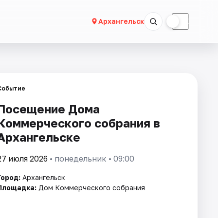
☀
☾
Архангельск
Событие
Посещение Дома
Коммерческого собрания в
Архангельске
27 июля 2026
• понедельник • 09:00
Город:
Архангельск
Площадка:
Дом Коммерческого собрания