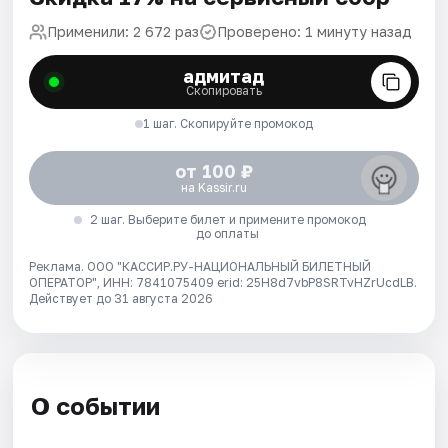
Применили: 2 672 раз
Проверено: 1 минуту назад
адмитад
Скопировать
1 шаг. Скопируйте промокод
от 100 ₽
на Kassir.ru
2 шаг. Выберите билет и примените промокод
до оплаты
Реклама. ООО "КАССИР.РУ-НАЦИОНАЛЬНЫЙ БИЛЕТНЫЙ
ОПЕРАТОР", ИНН: 7841075409 erid: 25H8d7vbP8SRTvHZrUcdLB.
Действует до 31 августа 2026
О событии