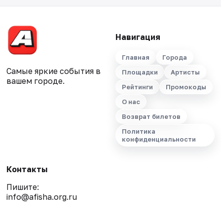
Навигация
Главная
Города
Самые яркие события в
Площадки
Артисты
вашем городе.
Рейтинги
Промокоды
О нас
Возврат билетов
Политика
конфиденциальности
Контакты
Пишите:
info@afisha.org.ru