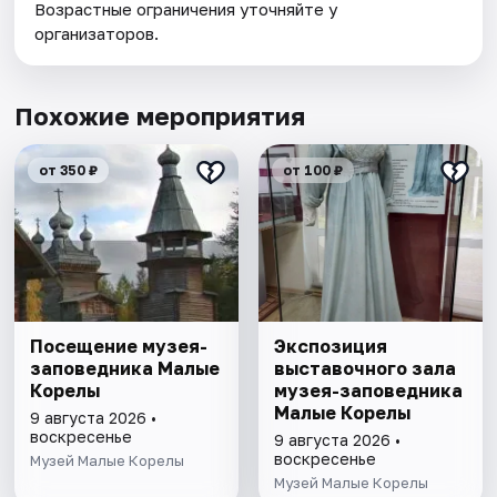
Возрастные ограничения уточняйте у
организаторов.
Похожие мероприятия
от 350 ₽
от 100 ₽
Посещение музея-
Экспозиция
заповедника Малые
выставочного зала
Корелы
музея-заповедника
Малые Корелы
9 августа 2026 •
воскресенье
9 августа 2026 •
воскресенье
Музей Малые Корелы
Музей Малые Корелы