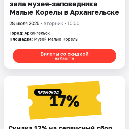
зала музея-заповедника
Малые Корелы в Архангельске
28 июля 2026
• вторник • 10:00
Город:
Архангельск
Площадка:
Музей Малые Корелы
Билеты со скидкой
на Kassir.ru
ПРОМОКОД
17%
Скидка 17% на сервисный сбор