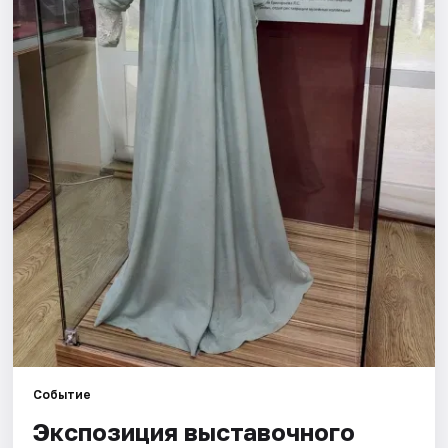
Площадки
Артисты
Рейтинги
Событие
Экспозиция выставочного