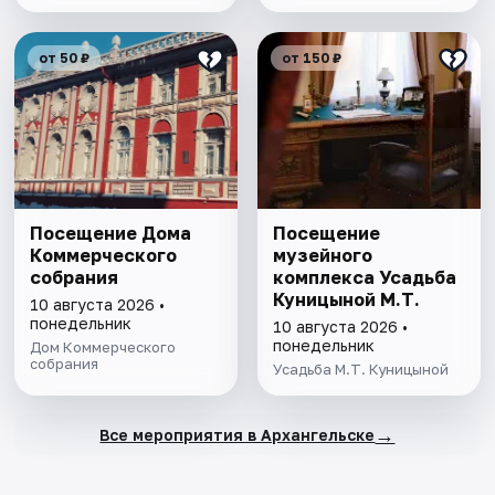
от 50 ₽
от 150 ₽
Посещение Дома
Посещение
Коммерческого
музейного
собрания
комплекса Усадьба
Куницыной М.Т.
10 августа 2026 •
понедельник
10 августа 2026 •
понедельник
Дом Коммерческого
собрания
Усадьба М.Т. Куницыной
→
Все мероприятия в Архангельске