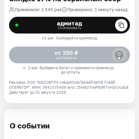
Применили: 2 545 раз
Проверено: 1 минуту назад
адмитад
Скопировать
1 шаг. Скопируйте промокод
от 350 ₽
на Kassir.ru
2 шаг. Выберите билет и примените промокод
до оплаты
Реклама. ООО "КАССИР.РУ-НАЦИОНАЛЬНЫЙ БИЛЕТНЫЙ
ОПЕРАТОР", ИНН: 7841075409 erid: 25H8d7vbP8SRTvHZrUcdLB.
Действует до 31 августа 2026
О событии