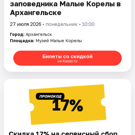
заповедника Малые Корелы в
Архангельске
27 июля 2026
• понедельник • 10:00
Город:
Архангельск
Площадка:
Музей Малые Корелы
Билеты со скидкой
на Kassir.ru
ПРОМОКОД
17%
Скидка 17% на сервисный сбор