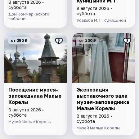
Куницыной М.Т.
8 августа 2026 •
суббота
8 августа 2026 •
суббота
Дом Коммерческого
собрания
Усадьба М.Т. Куницыной
от 350 ₽
от 100 ₽
Посещение музея-
Экспозиция
заповедника Малые
выставочного зала
Корелы
музея-заповедника
Малые Корелы
8 августа 2026 •
суббота
8 августа 2026 •
суббота
Музей Малые Корелы
Музей Малые Корелы