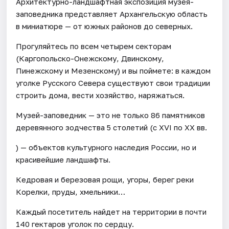
Архитектурно-ландшафтная экспозиция музея-
заповедника представляет Архангельскую область
в миниатюре — от южных районов до северных.
Прогуляйтесь по всем четырем секторам
(Каргопольско-Онежскому, Двинскому,
Пинежскому и Мезенскому) и вы поймете: в каждом
уголке Русского Севера существуют свои традиции
строить дома, вести хозяйство, наряжаться.
Музей-заповедник — это не только 86 памятников
деревянного зодчества 5 столетий (с XVI по ХХ вв.
) — объектов культурного наследия России, но и
красивейшие ландшафты.
Кедровая и березовая рощи, угоры, берег реки
Корелки, пруды, хмельники…
Каждый посетитель найдет на территории в почти
140 гектаров уголок по сердцу.