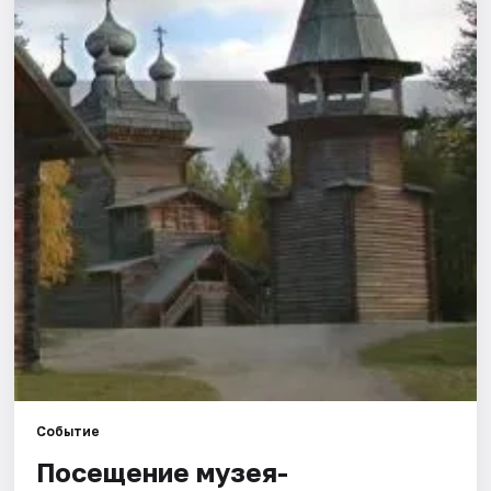
Площадки
Артисты
Рейтинги
Событие
Посещение музея-