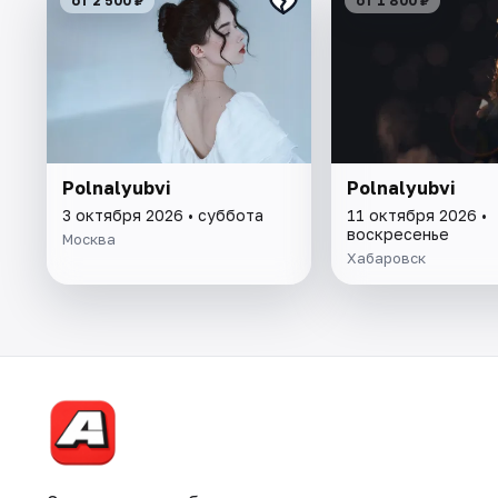
от 2 500 ₽
от 1 800 ₽
Polnalyubvi
Polnalyubvi
3 октября 2026 • суббота
11 октября 2026 •
воскресенье
Москва
Хабаровск