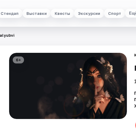
Стендап
Выставки
Квесты
Экскурсии
Спорт
Ещ
alyubvi
6+