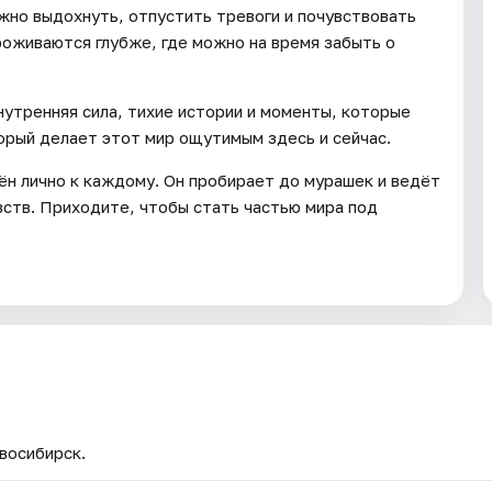
ожно выдохнуть, отпустить тревоги и почувствовать
роживаются глубже, где можно на время забыть о
утренняя сила, тихие истории и моменты, которые
орый делает этот мир ощутимым здесь и сейчас.
щён лично к каждому. Он пробирает до мурашек и ведёт
увств. Приходите, чтобы стать частью мира под
восибирск.