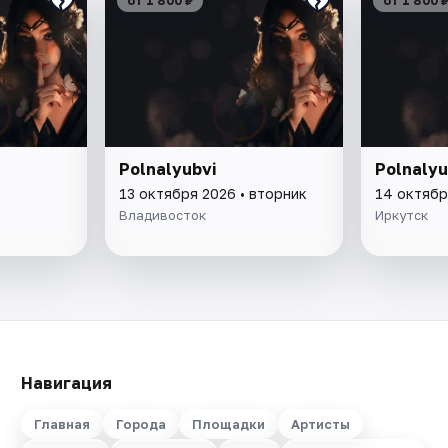
от 1 800 ₽
от 1 800 
Polnalyubvi
Polnalyu
13 октября 2026 • вторник
14 октябр
Владивосток
Иркутск
Навигация
Главная
Города
Площадки
Артисты