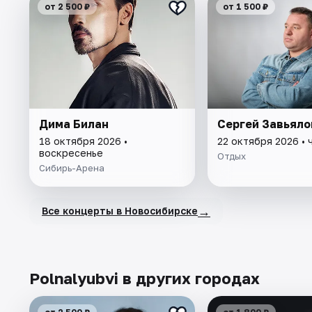
от 2 500 ₽
от 1 500 ₽
Дима Билан
Сергей Завьяло
18 октября 2026 •
22 октября 2026 • 
воскресенье
Отдых
Сибирь-Арена
→
Все концерты в Новосибирске
Polnalyubvi в других городах