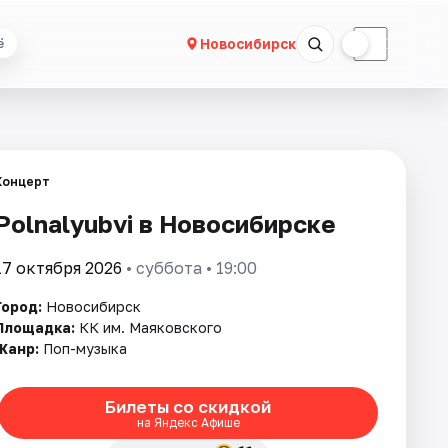
☀
☾
Новосибирск
ё
Концерт
Polnalyubvi в Новосибирске
17 октября 2026
• суббота • 19:00
Город:
Новосибирск
Площадка:
КК им. Маяковского
Жанр:
Поп-музыка
Билеты со скидкой
на Яндекс Афише