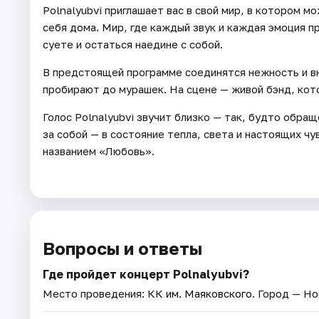
Polnalyubvi приглашает вас в свой мир, в котором м
себя дома. Мир, где каждый звук и каждая эмоция п
суете и остаться наедине с собой.
В предстоящей программе соединятся нежность и вн
пробирают до мурашек. На сцене — живой бэнд, кот
Голос Polnalyubvi звучит близко — так, будто обра
за собой — в состояние тепла, света и настоящих ч
названием «Любовь».
Вопросы и ответы
Где пройдет концерт Polnalyubvi?
Место проведения:
КК им. Маяковского
. Город — Но