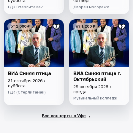
суббота
четверг
ГДК Стерлитамак
Дворец молодёжи
от 1 000 ₽
от 1 200 ₽
ВИА Синяя птица
ВИА Синяя птица г.
Октябрьский
31 октября 2026 •
суббота
28 октября 2026 •
среда
ГДК (Стерлитамак)
Музыкальный колледж
→
Все концерты в Уфе