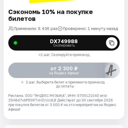
Сэкономь 10% на покупке
билетов
Применили: 8 436 раз
Проверено: 1 минуту назад
DX749988
Скопировать
1 шаг. Скопируйте промокод
от 2 300 ₽
на Яндекс Афише
2 шаг. Выберите билет и примените промокод
до оплаты
Реклама. ООО "ЯНДЕКС МУЗЫКА", ИНН: 9705121040 erid:
25H8d7vbP8SRTvHZrUcdLB
Действует до 30 сентября 2026
при покупке билетов от 3 000 ₽ на это мероприятие на Яндекс
Афише!