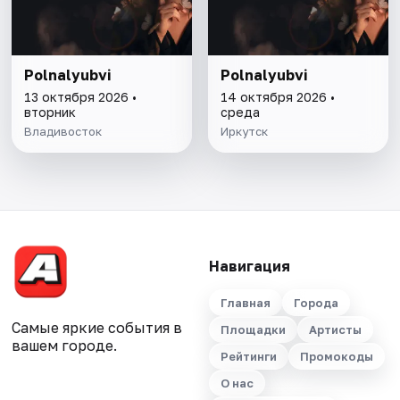
Polnalyubvi
Polnalyubvi
13 октября 2026 •
14 октября 2026 •
вторник
среда
Владивосток
Иркутск
Навигация
Главная
Города
Самые яркие события в
Площадки
Артисты
вашем городе.
Рейтинги
Промокоды
О нас