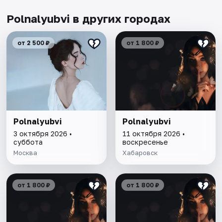
Polnalyubvi в других городах
от 2 500 ₽
от 1 800 ₽
Polnalyubvi
Polnalyubvi
3 октября 2026 •
11 октября 2026 •
суббота
воскресенье
Москва
Хабаровск
от 1 800 ₽
от 1 800 ₽