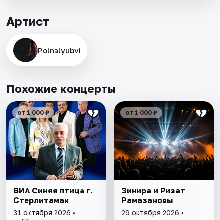
Артист
Polnalyubvi
Похожие концерты
от 1 000 ₽
от 1 000 ₽
ВИА Синяя птица г.
Зинира и Ризат
Стерлитамак
Рамазановы
31 октября 2026 •
29 октября 2026 •