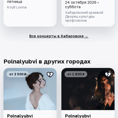
пятница
24 октября 2026 •
суббота
Клуб Loona
Хабаровский краевой
Дворец культуры
профсоюзов
→
Все концерты в Хабаровске
Polnalyubvi в других городах
от 2 500 ₽
от 1 800 ₽
Polnalyubvi
Polnalyubvi