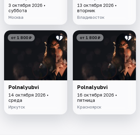
3 октября 2026 •
13 октября 2026 •
суббота
вторник
Москва
Владивосток
от 1 800 ₽
от 1 800 ₽
Polnalyubvi
Polnalyubvi
14 октября 2026 •
16 октября 2026 •
среда
пятница
Иркутск
Красноярск