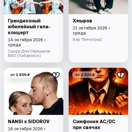
Грандиозный
Хмыров
юбилейный гала-
21 октября 2026 •
концерт
среда
Бар "Виноград"
14 октября 2026 •
среда
Одора Дом Офицеров
ВВО (Хабаровск)
от 1 800 ₽
от 2 400 ₽
NANSI x SIDOROV
Симфония AC/DC
при свечах
16 октября 2026 •