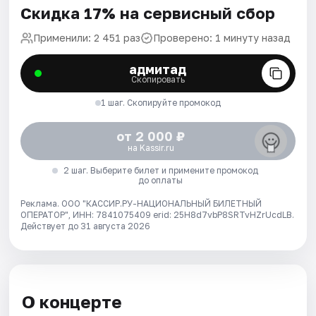
Скидка 17% на сервисный сбор
Применили: 2 451 раз
Проверено: 1 минуту назад
адмитад
Скопировать
1 шаг. Скопируйте промокод
от 2 000 ₽
на Kassir.ru
2 шаг. Выберите билет и примените промокод
до оплаты
Реклама. ООО "КАССИР.РУ-НАЦИОНАЛЬНЫЙ БИЛЕТНЫЙ
ОПЕРАТОР", ИНН: 7841075409 erid: 25H8d7vbP8SRTvHZrUcdLB.
Действует до 31 августа 2026
О концерте