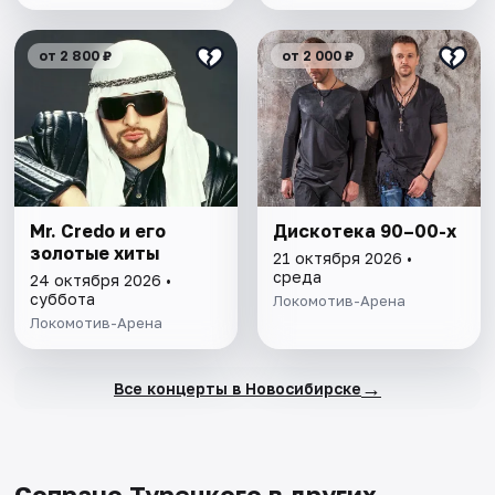
от 2 800 ₽
от 2 000 ₽
Mr. Credo и его
Дискотека 90–00-х
золотые хиты
21 октября 2026 •
среда
24 октября 2026 •
суббота
Локомотив-Арена
Локомотив-Арена
→
Все концерты в Новосибирске
Сопрано Турецкого в других