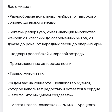
Вас ожидает:
-Разнообразие вокальных тембров: от высокого
сопрано до низкого меццо
-Богатый репертуар, охватывающий множество
жанров: от классики до современных хитов, от
джаза до рока, от народных песен до оперных арий
-Шедевры российской и мировой эстрады
-Проникновенные авторские песни
-Только живой звук
«Ждём вас на концерте! Волшебство музыки,
которое наполняет радостью и остаётся в сердце
— это то, что мы умеем создавать»
— Ивета Рогова, солистка SOPRANO Турецкого.