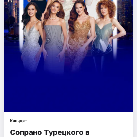
Города
Площадки
Артисты
Рейтинги
Концерт
Сопрано Турецкого в