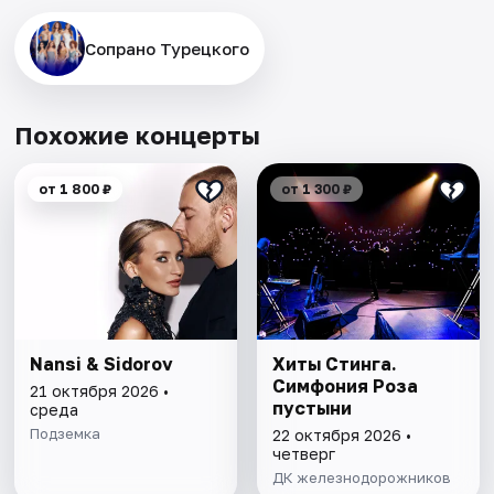
Сопрано Турецкого
Похожие концерты
от 1 800 ₽
от 1 300 ₽
Nansi & Sidorov
Хиты Стинга.
Симфония Роза
21 октября 2026 •
пустыни
среда
Подземка
22 октября 2026 •
четверг
ДК железнодорожников