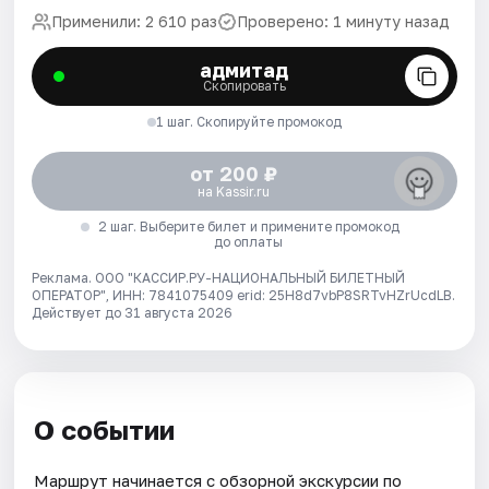
Применили: 2 610 раз
Проверено: 1 минуту назад
адмитад
Скопировать
1 шаг. Скопируйте промокод
от 200 ₽
на Kassir.ru
2 шаг. Выберите билет и примените промокод
до оплаты
Реклама. ООО "КАССИР.РУ-НАЦИОНАЛЬНЫЙ БИЛЕТНЫЙ
ОПЕРАТОР", ИНН: 7841075409 erid: 25H8d7vbP8SRTvHZrUcdLB.
Действует до 31 августа 2026
О событии
Маршрут начинается с обзорной экскурсии по