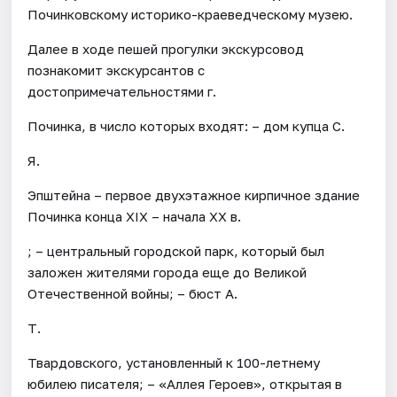
Починковскому историко-краеведческому музею.
Далее в ходе пешей прогулки экскурсовод
познакомит экскурсантов с
достопримечательностями г.
Починка, в число которых входят: – дом купца С.
Я.
Эпштейна – первое двухэтажное кирпичное здание
Починка конца XIX – начала XX в.
; – центральный городской парк, который был
заложен жителями города еще до Великой
Отечественной войны; – бюст А.
Т.
Твардовского, установленный к 100-летнему
юбилею писателя; – «Аллея Героев», открытая в