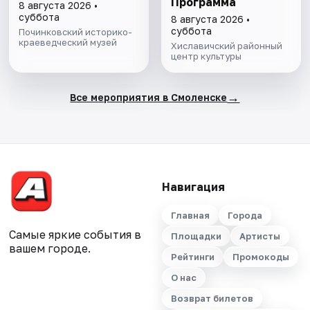
Программа
8 августа 2026 •
суббота
8 августа 2026 •
суббота
Починковский историко-
краеведческий музей
Хиславичский районный
центр культуры
→
Все мероприятия в Смоленске
Навигация
Главная
Города
Самые яркие события в
Площадки
Артисты
вашем городе.
Рейтинги
Промокоды
О нас
Возврат билетов