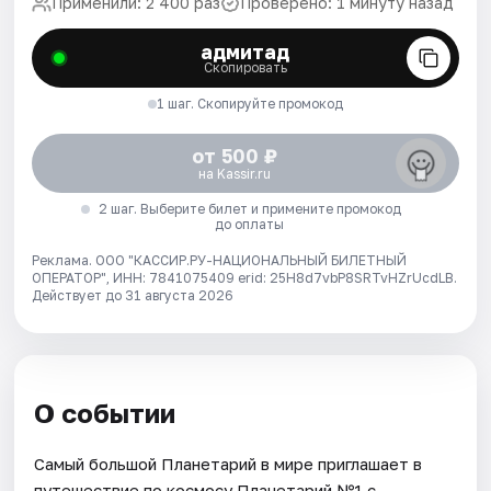
Применили: 2 400 раз
Проверено: 1 минуту назад
адмитад
Скопировать
1 шаг. Скопируйте промокод
от 500 ₽
на Kassir.ru
2 шаг. Выберите билет и примените промокод
до оплаты
Реклама. ООО "КАССИР.РУ-НАЦИОНАЛЬНЫЙ БИЛЕТНЫЙ
ОПЕРАТОР", ИНН: 7841075409 erid: 25H8d7vbP8SRTvHZrUcdLB.
Действует до 31 августа 2026
О событии
Самый большой Планетарий в мире приглашает в
путешествие по космосу.Планетарий №1 с