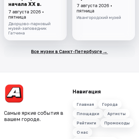
начала ХХ в.
7 августа 2026 •
пятница
7 августа 2026 •
пятница
Ивангородский музей
Дворцово-парковый
музей-заповедник
Гатчина
→
Все музеи в Санкт-Петербурге
Навигация
Главная
Города
Самые яркие события в
Площадки
Артисты
вашем городе.
Рейтинги
Промокоды
О нас