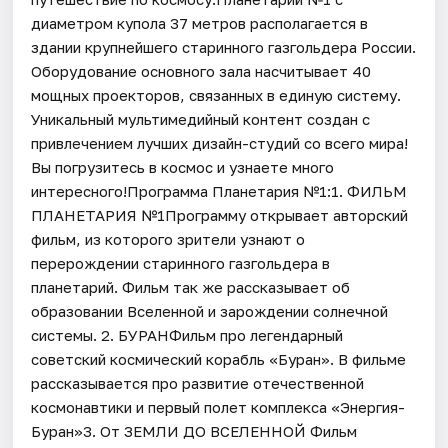
диаметром купола 37 метров располагается в
здании крупнейшего старинного газгольдера России.
Оборудование основного зала насчитывает 40
мощных проекторов, связанных в единую систему.
Уникальный мультимедийный контент создан с
привлечением лучших дизайн-студий со всего мира!
Вы погрузитесь в космос и узнаете много
интересного!Программа Планетария №1:1. ФИЛЬМ
ПЛАНЕТАРИЯ №1Программу открывает авторский
фильм, из которого зрители узнают о
перерождении старинного газгольдера в
планетарий. Фильм так же рассказывает об
образовании Вселенной и зарождении солнечной
системы. 2. БУРАНФильм про легендарный
советский космический корабль «Буран». В фильме
рассказывается про развитие отечественной
космонавтики и первый полет комплекса «Энергия-
Буран»3. От ЗЕМЛИ ДО ВСЕЛЕННОЙ Фильм