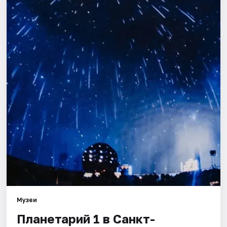
Города
Площадки
Артисты
Рейтинги
Музеи
Планетарий 1 в Санкт-