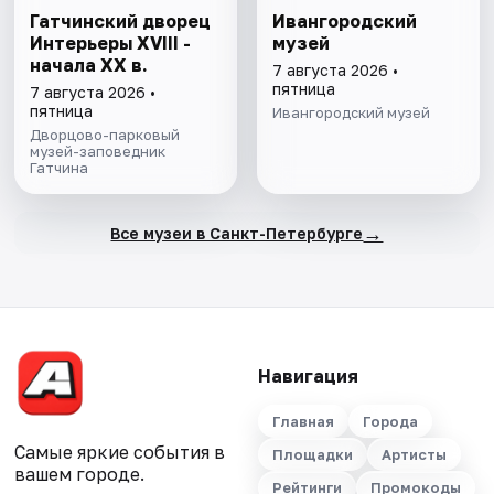
Гатчинский дворец
Ивангородский
Интерьеры ХVIII -
музей
начала ХХ в.
7 августа 2026 •
пятница
7 августа 2026 •
пятница
Ивангородский музей
Дворцово-парковый
музей-заповедник
Гатчина
→
Все музеи в Санкт-Петербурге
Навигация
Главная
Города
Самые яркие события в
Площадки
Артисты
вашем городе.
Рейтинги
Промокоды