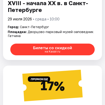
ХVIII - начала ХХ в. в Санкт-
Петербурге
29 июля 2026
• среда • 10:00
Город:
Санкт-Петербург
Площадка:
Дворцово-парковый музей-заповедник
Гатчина
Билеты со скидкой
на Kassir.ru
ПРОМОКОД
17%