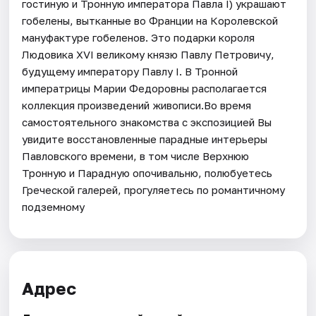
гостиную и Тронную императора Павла I) украшают
гобелены, вытканные во Франции на Королевской
мануфактуре гобеленов. Это подарки короля
Людовика XVI великому князю Павлу Петровичу,
будущему императору Павлу I. В Тронной
императрицы Марии Федоровны располагается
коллекция произведений живописи.Во время
самостоятельного знакомства с экспозицией Вы
увидите восстановленные парадные интерьеры
Павловского времени, в том числе Верхнюю
Тронную и Парадную опочивальню, полюбуетесь
Греческой галерей, прогуляетесь по романтичному
подземному
Адрес