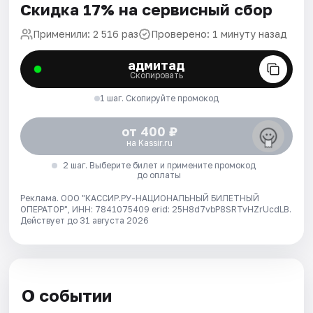
Скидка 17% на сервисный сбор
Применили: 2 516 раз
Проверено: 1 минуту назад
адмитад
Скопировать
1 шаг. Скопируйте промокод
от 400 ₽
на Kassir.ru
2 шаг. Выберите билет и примените промокод
до оплаты
Реклама. ООО "КАССИР.РУ-НАЦИОНАЛЬНЫЙ БИЛЕТНЫЙ
ОПЕРАТОР", ИНН: 7841075409 erid: 25H8d7vbP8SRTvHZrUcdLB.
Действует до 31 августа 2026
О событии