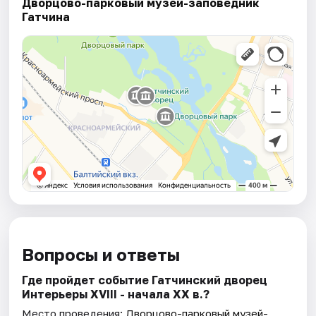
Дворцово-парковый музей-заповедник
Гатчина
Вопросы и ответы
Где пройдет событие Гатчинский дворец
Интерьеры ХVIII - начала ХХ в.?
Место проведения:
Дворцово-парковый музей-