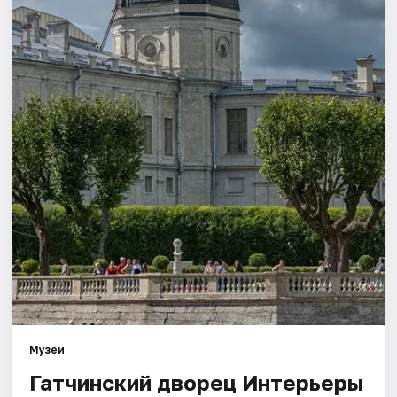
Города
Площадки
Артисты
Рейтинги
Музеи
Гатчинский дворец Интерьеры