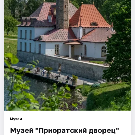
Города
Площадки
Артисты
Рейтинги
Музеи
Музей "Приоратский дворец"