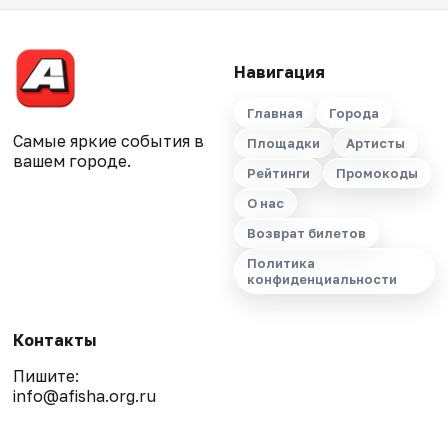
Навигация
Главная
Города
Самые яркие события в
Площадки
Артисты
вашем городе.
Рейтинги
Промокоды
О нас
Возврат билетов
Политика
конфиденциальности
Контакты
Пишите:
info@afisha.org.ru