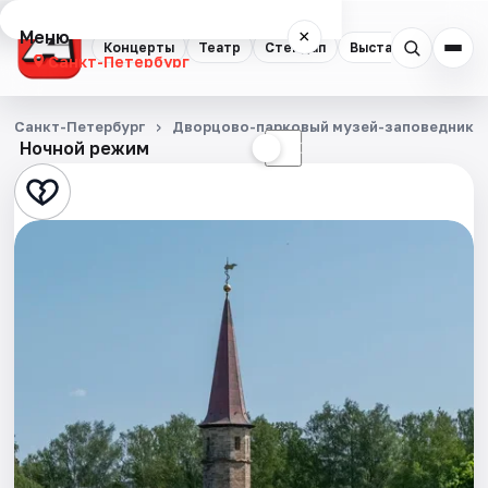
Меню
×
Концерты
Театр
Стендап
Выставки
Квест
Санкт-Петербург
Концерты
Санкт-Петербург
Дворцово-парковый музей-заповедник Г
Ночной режим
☀
☾
Театр
Стендап
Выставки
Квесты
Экскурсии
Спорт
События