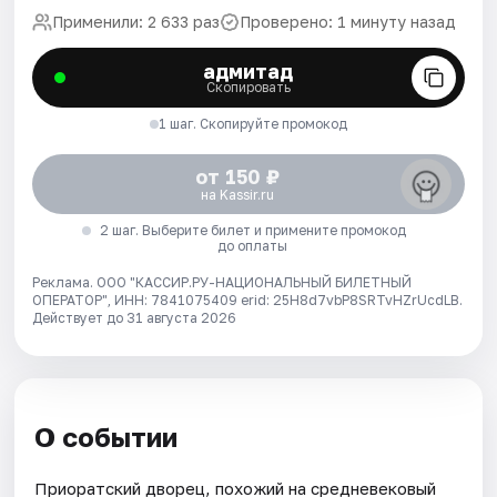
Применили: 2 633 раз
Проверено: 1 минуту назад
адмитад
Скопировать
1 шаг. Скопируйте промокод
от 150 ₽
на Kassir.ru
2 шаг. Выберите билет и примените промокод
до оплаты
Реклама. ООО "КАССИР.РУ-НАЦИОНАЛЬНЫЙ БИЛЕТНЫЙ
ОПЕРАТОР", ИНН: 7841075409 erid: 25H8d7vbP8SRTvHZrUcdLB.
Действует до 31 августа 2026
О событии
Приоратский дворец, похожий на средневековый