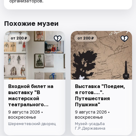
организаторов.
Похожие музеи
от 200 ₽
от 200 ₽
Входной билет на
Выставка "Поедем,
выставку "В
я готов....".
мастерской
Путешествия
театрального
Пушкина"
художника"
9 августа 2026 •
9 августа 2026 •
воскресенье
воскресенье
Шереметевский дворец
Музей-усадьба
Г.Р.Державина