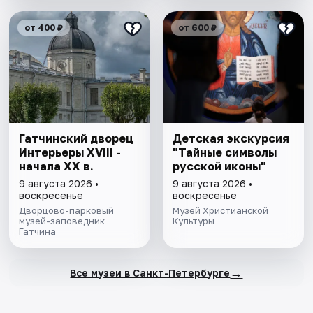
от 400 ₽
от 600 ₽
Гатчинский дворец
Детская экскурсия
Интерьеры ХVIII -
"Тайные символы
начала ХХ в.
русской иконы"
9 августа 2026 •
9 августа 2026 •
воскресенье
воскресенье
Дворцово-парковый
Музей Христианской
музей-заповедник
Культуры
Гатчина
→
Все музеи в Санкт-Петербурге