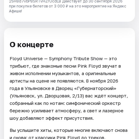
25H8d7vbP8SRTvHZrUcdLB
Действует до 30 сентября 2026
при покупке билетов от 3 000 ₽ на это мероприятие на Яндекс
Афише!
О концерте
Floyd Universe — Symphony Tribute Show — это
трибьют, где знакомые песни Pink Floyd звучат в
живом исполнении музыкантов, а оригинальные
артисты на сцене не появляются. 8 ноября 2026
года в Ульяновске в Дворец «Губернаторский»
(Ульяновск, ул. Дворцовая, 2/13) вас ждёт концерт,
собранный как по нотам: симфонический оркестр
бережно усиливает атмосферу, а свет и лазерное
шоу добавляют эффект присутствия.
Вы услышите хиты, которые многие включают снова
и снова: от классики Pink Floyd до треков,