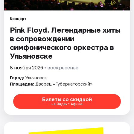
Площадки
Артисты
Концерт
Pink Floyd. Легендарные хиты
Рейтинги
в сопровождении
симфонического оркестра в
Ульяновске
8 ноября 2026
• воскресенье
Город:
Ульяновск
Площадка:
Дворец «Губернаторский»
Билеты со скидкой
на Яндекс Афише