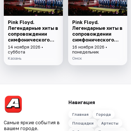
Pink Floyd.
Pink Floyd.
Легендарные хиты в
Легендарные хиты в
сопровождении
сопровождении
симфонического
симфонического
оркестра
оркестра
14 ноября 2026 •
16 ноября 2026 •
суббота
понедельник
Казань
Омск
Навигация
Главная
Города
Самые яркие события в
Площадки
Артисты
вашем городе.