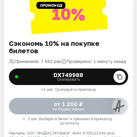
ПРОМОКОД
10%
Сэкономь 10% на покупке
билетов
Применили: 7 882 раз
Проверено: 1 минуту назад
DX749988
Скопировать
1 шаг. Скопируйте промокод
от 1 200 ₽
на Яндекс Афише
2 шаг. Выберите билет и примените промокод
до оплаты
Реклама. ООО "ЯНДЕКС МУЗЫКА", ИНН: 9705121040 erid: