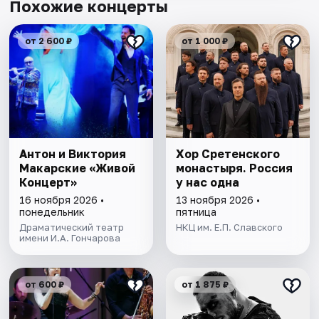
Похожие концерты
от 2 600 ₽
от 1 000 ₽
Антон и Виктория
Хор Сретенского
Макарские «Живой
монастыря. Россия
Концерт»
у нас одна
16 ноября 2026 •
13 ноября 2026 •
понедельник
пятница
Драматический театр
НКЦ им. Е.П. Славского
имени И.А. Гончарова
от 600 ₽
от 1 875 ₽