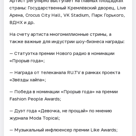
Артист регулярно выступает на главных площадках
страны: Государственный Кремлёвский дворец, Live
Арена, Crocus City Hall, VK Stadium, Парк Горького,
ВДНХ и др.
На счету артиста многомиллионные стримы, а
также важные для индустрии шоу-бизнеса награды:
— Статуэтка премии Нового радио в номинации
«Прорыв года»;
— Награда от телеканала RU.TV в рамках проекта
«Звёзды хайпа»;
— Победа в номинации «Прорыв года» на премии
Fashion People Awards;
— Дуэт года «Девочка, не прощай» по мнению
журнала Moda Topical;
— Музыкальный инфлюенсер премии Like Awards;