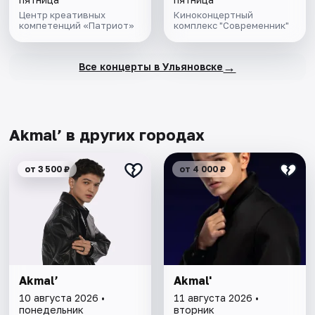
Центр креативных
Киноконцертный
компетенций «Патриот»
комплекс "Современник"
→
Все концерты в Ульяновске
Akmal’ в других городах
от 3 500 ₽
от 4 000 ₽
Akmal’
Akmal'
10 августа 2026 •
11 августа 2026 •
понедельник
вторник