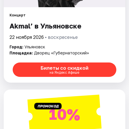
Площадки
Артисты
Концерт
Akmal’ в Ульяновске
Рейтинги
22 ноября 2026
• воскресенье
Город:
Ульяновск
Площадка:
Дворец «Губернаторский»
Билеты со скидкой
на Яндекс Афише
ПРОМОКОД
10%