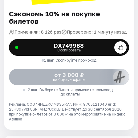
Сэкономь 10% на покупке
билетов
Применили: 8 126 раз
Проверено: 1 минуту назад
DX749988
Скопировать
1 шаг. Скопируйте промокод
от 3 000 ₽
на Яндекс Афише
2 шаг. Выберите билет и примените промокод
до оплаты
Реклама. ООО "ЯНДЕКС МУЗЫКА", ИНН: 9705121040 erid:
25H8d7vbP8SRTvHZrUcdLB
Действует до 30 сентября 2026
при покупке билетов от 3 000 ₽ на это мероприятие на Яндекс
Афише!