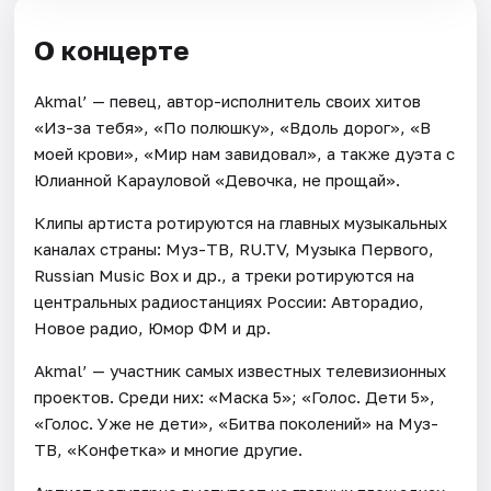
О концерте
Akmal’ — певец, автор-исполнитель своих хитов
«Из-за тебя», «По полюшку», «Вдоль дорог», «В
моей крови», «Мир нам завидовал», а также дуэта с
Юлианной Карауловой «Девочка, не прощай».
Клипы артиста ротируются на главных музыкальных
каналах страны: Муз-ТВ, RU.TV, Музыка Первого,
Russian Music Box и др., а треки ротируются на
центральных радиостанциях России: Авторадио,
Новое радио, Юмор ФМ и др.
Akmal’ — участник самых известных телевизионных
проектов. Среди них: «Маска 5»; «Голос. Дети 5»,
«Голос. Уже не дети», «Битва поколений» на Муз-
ТВ, «Конфетка» и многие другие.