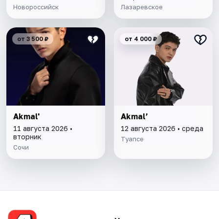
Новороссийск
Лазаревское
от 3 500 ₽
от 4 000 ₽
Akmal'
Akmal’
11 августа 2026 •
12 августа 2026 • среда
вторник
Туапсе
Сочи