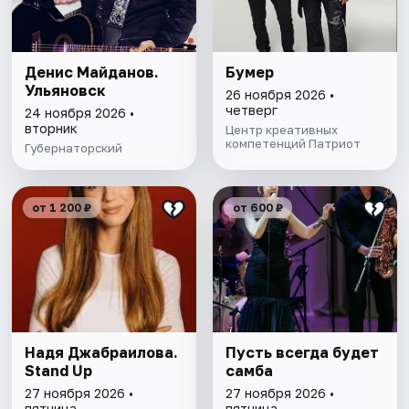
Денис Майданов.
Бумер
Ульяновск
26 ноября 2026 •
четверг
24 ноября 2026 •
вторник
Центр креативных
компетенций Патриот
Губернаторский
от 1 200 ₽
от 600 ₽
Надя Джабраилова.
Пусть всегда будет
Stand Up
самба
27 ноября 2026 •
27 ноября 2026 •
пятница
пятница