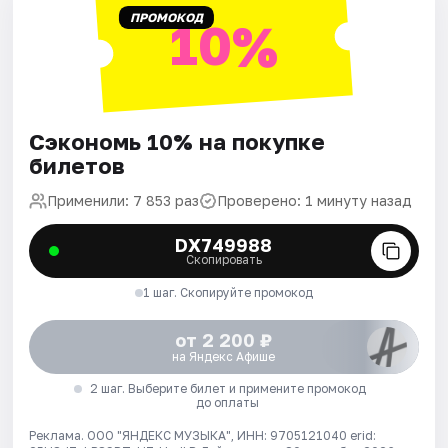
ПРОМОКОД
10%
Сэкономь 10% на покупке
билетов
Применили: 7 853 раз
Проверено: 1 минуту назад
DX749988
Скопировать
1 шаг. Скопируйте промокод
от 2 200 ₽
на Яндекс Афише
2 шаг. Выберите билет и примените промокод
до оплаты
Реклама. ООО "ЯНДЕКС МУЗЫКА", ИНН: 9705121040 erid: