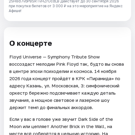
25H8d7vbP8SRTvHZrUcdLB
Действует до 30 сентября 2026
при покупке билетов от 3 000 ₽ на это мероприятие на Яндекс
Афише!
О концерте
Floyd Universe — Symphony Tribute Show
воссоздаст мелодии Pink Floyd так, будто вы снова
в центре эпохи психоделии и космоса. 14 ноября
2026 года концерт пройдёт в КРК «Пирамида» по
адресу Казань, ул. Московская, 3: симфонический
оркестр бережно подсвечивает каждую деталь
звучания, а мощное световое и лазерное шоу
держит темп до финальных аккордов.
Если у вас в голове уже звучит Dark Side of the
Moon или цепляет Another Brick in the Wall, на
месте всё соберётся в цельную историю. На