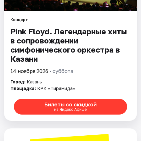
Города
Концерт
Pink Floyd. Легендарные хиты
Площадки
в сопровождении
Артисты
симфонического оркестра в
Казани
Рейтинги
14 ноября 2026
• суббота
Город:
Казань
Площадка:
КРК «Пирамида»
Билеты со скидкой
на Яндекс Афише