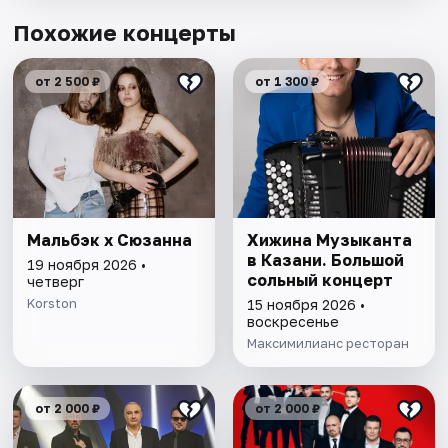
Похожие концерты
от 2 500 ₽
от 1 300 ₽
Мальбэк х Сюзанна
Хижина Музыканта
в Казани. Большой
19 ноября 2026 •
сольный концерт
четверг
Korston
15 ноября 2026 •
воскресенье
Максимилианс ресторан
от 2 000 ₽
от 2 000 ₽