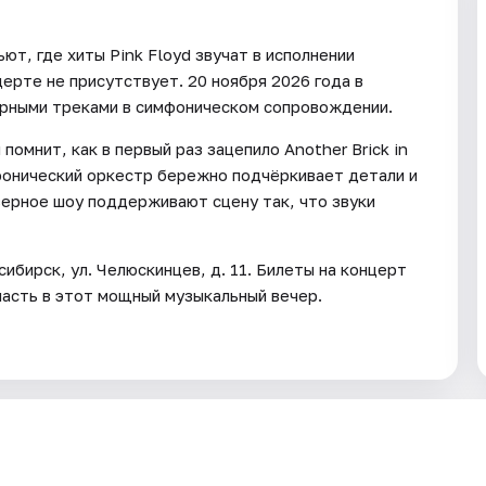
ют, где хиты Pink Floyd звучат в исполнении
церте не присутствует. 20 ноября 2026 года в
рными треками в симфоническом сопровождении.
помнит, как в первый раз зацепило Another Brick in
фонический оркестр бережно подчёркивает детали и
ерное шоу поддерживают сцену так, что звуки
ирск, ул. Челюскинцев, д. 11. Билеты на концерт
пасть в этот мощный музыкальный вечер.