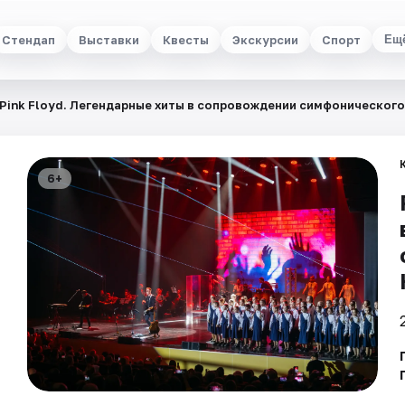
Стендап
Выставки
Квесты
Экскурсии
Спорт
Ещ
Pink Floyd. Легендарные хиты в сопровождении симфонического
6+