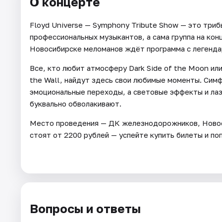
О концерте
Floyd Universe — Symphony Tribute Show — это трибь
профессиональных музыкантов, а сама группа на кон
Новосибирске меломанов ждёт программа с легенда
Все, кто любит атмосферу Dark Side of the Moon или 
the Wall, найдут здесь свои любимые моменты. Сим
эмоциональные переходы, а световые эффекты и лаз
буквально обволакивают.
Место проведения — ДК железнодорожников, Новосиб
стоят от 2200 рублей — успейте купить билеты и по
Вопросы и ответы