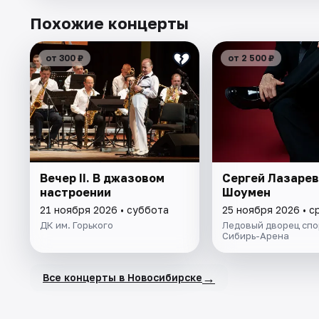
Похожие концерты
от 300 ₽
от 2 500 ₽
Вечер II. В джазовом
Сергей Лазарев
настроении
Шоумен
21 ноября 2026 • суббота
25 ноября 2026 • с
ДК им. Горького
Ледовый дворец спо
Сибирь-Арена
→
Все концерты в Новосибирске