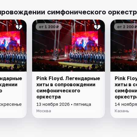
опровождении симфонического оркестр
от 1 200 ₽
от 2 200 ₽
ендарные
Pink Floyd. Легендарные
Pink Flo
ждении
хиты в сопровождении
хиты в 
о
симфонического
симфони
оркестра
оркестр
оскресенье
13 ноября 2026 • пятница
14 ноября
Москва
Казань