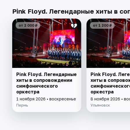
Pink Floyd. Легендарные хиты в с
от 2 000 ₽
от 1 200 ₽
Pink Floyd. Легендарные
Pink Floyd. Лег
хиты в сопровождении
хиты в сопрово
симфонического
симфоническог
оркестра
оркестра
1 ноября 2026 • воскресенье
8 ноября 2026 • в
Пермь
Ульяновск