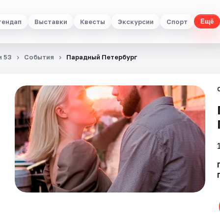
тендап
Выставки
Квесты
Экскурсии
Спорт
Ещё
и 53
События
Парадный Петербург