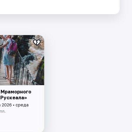
 Мраморного
 Рускеала»
а 2026 • среда
пл.