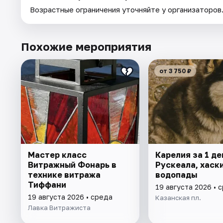
Возрастные ограничения уточняйте у организаторов
Похожие мероприятия
от 3 750 ₽
Мастер класс
Карелия за 1 де
Витражный Фонарь в
Рускеала, хаски
технике витража
водопады
Тиффани
19 августа 2026 • 
19 августа 2026 • среда
Казанская пл.
Лавка Витражиста