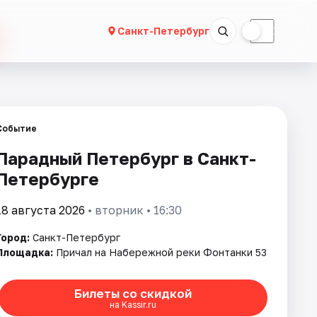
☀
☾
Санкт-Петербург
Событие
Парадный Петербург в Санкт-
Петербурге
18 августа 2026
• вторник • 16:30
Город:
Санкт-Петербург
Площадка:
Причал на Набережной реки Фонтанки 53
Билеты со скидкой
на Kassir.ru