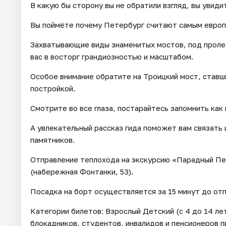
В какую бы сторону вы не обратили взгляд, вы увид
Вы поймёте почему Петербург считают самым европ
Захватывающие виды знаменитых мостов, под проле
вас в восторг грандиозностью и масштабом.
Особое внимание обратите на Троицкий мост, ставш
постройкой.
Смотрите во все глаза, постарайтесь запомнить как
А увлекательный рассказ гида поможет вам связать
памятников.
Отправление теплохода на экскурсию «Парадный Пе
(набережная Фонтанки, 53).
Посадка на борт осуществляется за 15 минут до отп
Категории билетов: Взрослый Детский (с 4 до 14 л
блокадников, студентов, инвалидов и пенсионеров 