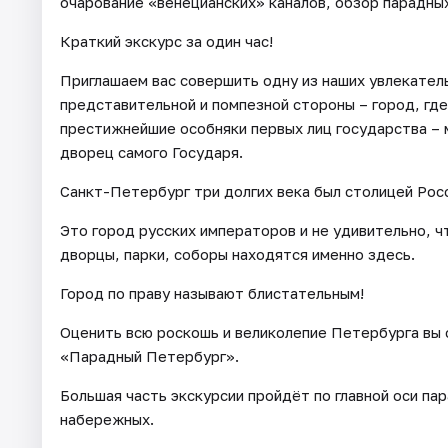
очарование «венецианских» каналов, обзор парадны
Краткий экскурс за один час!
Приглашаем вас совершить одну из наших увлекател
представительной и помпезной стороны – город, гд
престижнейшие особняки первых лиц государства – 
дворец самого Государя.
Санкт-Петербург три долгих века был столицей Рос
Это город русских императоров и не удивительно, 
дворцы, парки, соборы находятся именно здесь.
Город по праву называют блистательным!
Оценить всю роскошь и великолепие Петербурга вы
«Парадный Петербург».
Большая часть экскурсии пройдёт по главной оси па
набережных.