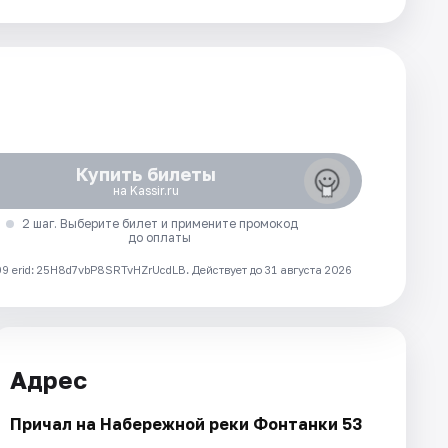
Купить билеты
на Kassir.ru
2 шаг. Выберите билет и примените промокод
до оплаты
 erid: 25H8d7vbP8SRTvHZrUcdLB.
Действует до 31 августа 2026
Адрес
Причал на Набережной реки Фонтанки 53