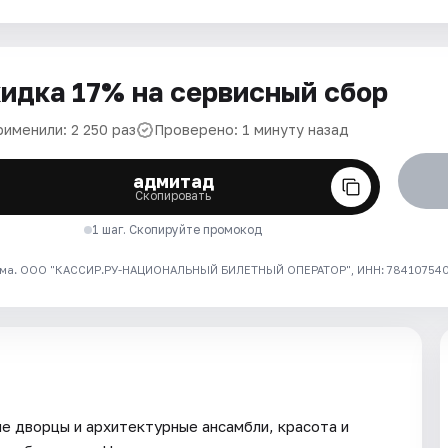
идка 17% на сервисный сбор
рименили: 2 250 раз
Проверено: 1 минуту назад
адмитад
Скопировать
1 шаг. Скопируйте промокод
ма. ООО "КАССИР.РУ-НАЦИОНАЛЬНЫЙ БИЛЕТНЫЙ ОПЕРАТОР", ИНН: 7841075409
ые дворцы и архитектурные ансамбли, красота и