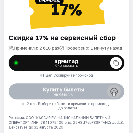
ПРОМОКОД
17%
Скидка 17% на сервисный сбор
Применили: 2 618 раз
Проверено: 1 минуту назад
адмитад
Скопировать
1 шаг. Скопируйте промокод
Купить билеты
на Kassir.ru
2 шаг. Выберите билет и примените промокод
до оплаты
Реклама. ООО "КАССИР.РУ-НАЦИОНАЛЬНЫЙ БИЛЕТНЫЙ
ОПЕРАТОР", ИНН: 7841075409 erid: 25H8d7vbP8SRTvHZrUcdLB.
Действует до 31 августа 2026