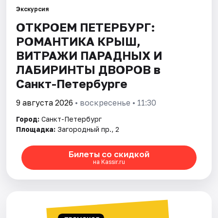
Экскурсия
ОТКРОЕМ ПЕТЕРБУРГ:
Города
РОМАНТИКА КРЫШ,
Площадки
ВИТРАЖИ ПАРАДНЫХ И
ЛАБИРИНТЫ ДВОРОВ в
Артисты
Санкт-Петербурге
Рейтинги
9 августа 2026
• воскресенье • 11:30
Город:
Санкт-Петербург
Площадка:
Загородный пр., 2
Билеты со скидкой
на Kassir.ru