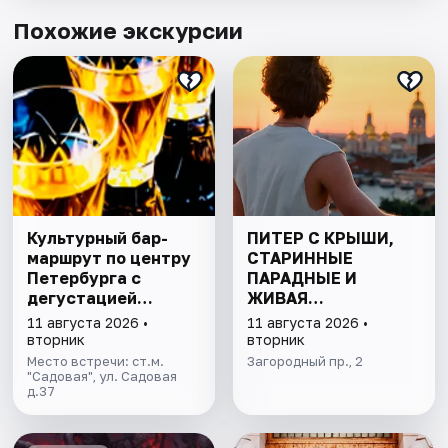
Похожие экскурсии
Культурный бар-
ПИТЕР С КРЫШИ,
маршрут по центру
СТАРИННЫЕ
Петербурга с
ПАРАДНЫЕ И
дегустацией
ЖИВАЯ
питерских настоек
КОММУНАЛКА
11 августа 2026 •
11 августа 2026 •
ДОВЛАТОВА
вторник
вторник
Место встречи: ст.м.
Загородный пр., 2
"Садовая", ул. Садовая
д.37