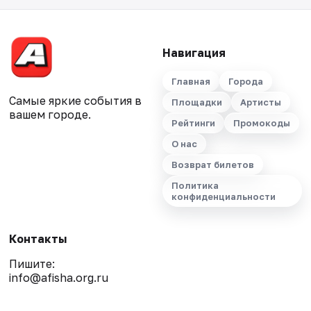
Навигация
Главная
Города
Самые яркие события в
Площадки
Артисты
вашем городе.
Рейтинги
Промокоды
О нас
Возврат билетов
Политика
конфиденциальности
Контакты
Пишите:
info@afisha.org.ru