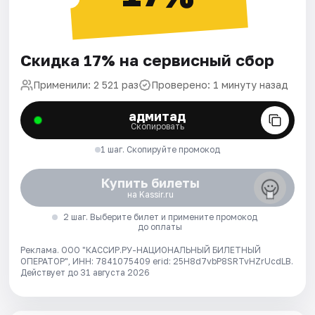
Скидка 17% на сервисный сбор
Применили: 2 521 раз
Проверено: 1 минуту назад
адмитад
Скопировать
1 шаг. Скопируйте промокод
Купить билеты
на Kassir.ru
2 шаг. Выберите билет и примените промокод
до оплаты
Реклама. ООО "КАССИР.РУ-НАЦИОНАЛЬНЫЙ БИЛЕТНЫЙ
ОПЕРАТОР", ИНН: 7841075409 erid: 25H8d7vbP8SRTvHZrUcdLB.
Действует до 31 августа 2026