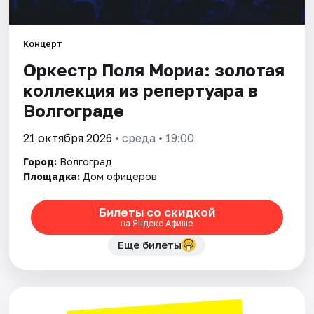
Города
Концерт
Оркестр Поля Мориа: золотая
Площадки
коллекция из репертуара в
Артисты
Волгограде
Рейтинги
21 октября 2026
• среда • 19:00
Город:
Волгоград
Площадка:
Дом офицеров
Билеты со скидкой
на Яндекс Афише
Еще билеты