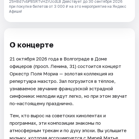
25H8d7vbP8SRTvHZrUcdLB
Действует до 30 сентября 2026
при покупке билетов от 3 000 ₽ на это мероприятие на Яндекс
Афише!
О концерте
21 октября 2026 года в Волгограде в Доме
офицеров (просп. Ленина, 31) состоится концерт
Оркестр Поля Мориа — золотая коллекция из
репертуара маэстро. Зал погрузится в тёплое,
узнаваемое звучание французской эстрадной
симфоники: мелодии идут легко, но при этом звучат
по-настоящему празднично.
Тем, кто вырос на советских кинолентах и
программах, эти композиции знакомы по
атмосферным трекам и по духу эпохи. Вы услышите
музыку, которая ассоциируется с Мирей Матье,