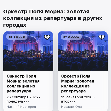
Оркестр Поля Мориа: золотая
коллекция из репертуара в других
городах
от 1 800 ₽
от 2 000 ₽
Оркестр Поля
Оркестр Поля
Мориа: золотая
Мориа: золотая
коллекция из
коллекция из
репертуара
репертуара
28 сентября 2026 •
29 сентября 2026 •
понедельник
вторник
Нижний Новгород
Йошкар-Ола