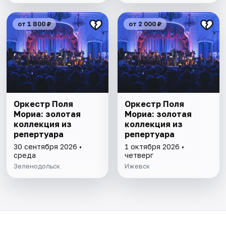
от 1 800 ₽
от 2 000 ₽
Оркестр Поля
Оркестр Поля
Мориа: золотая
Мориа: золотая
коллекция из
коллекция из
репертуара
репертуара
30 сентября 2026 •
1 октября 2026 •
среда
четверг
Зеленодольск
Ижевск