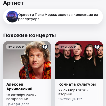
Артист
Оркестр Поля Мориа: золотая коллекция из
репертуара
Похожие концерты
от 2 200 ₽
от 2 000 ₽
Алексей
Комната культуры
Архиповский
27 октября 2026 •
вторник
25 октября 2026 •
воскресенье
"ЭКСПОЦЕНТР"
Дом офицеров