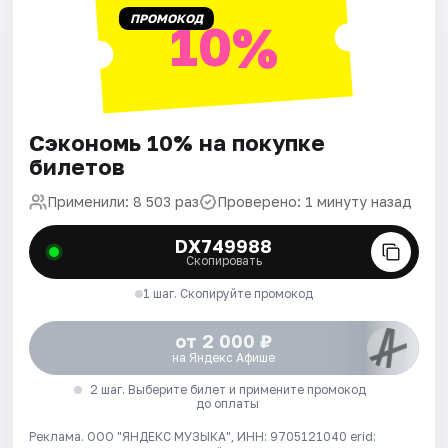
ПРОМОКОД
10%
Сэкономь 10% на покупке
билетов
Применили: 8 503 раз
Проверено: 1 минуту назад
DX749988
Скопировать
1 шаг. Скопируйте промокод
от 2 000 ₽
на Яндекс Афише
2 шаг. Выберите билет и примените промокод
до оплаты
Реклама. ООО "ЯНДЕКС МУЗЫКА", ИНН: 9705121040 erid: