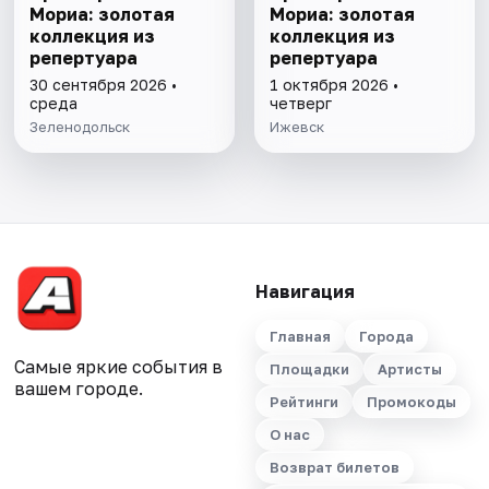
Мориа: золотая
Мориа: золотая
коллекция из
коллекция из
репертуара
репертуара
30 сентября 2026 •
1 октября 2026 •
среда
четверг
Зеленодольск
Ижевск
Навигация
Главная
Города
Самые яркие события в
Площадки
Артисты
вашем городе.
Рейтинги
Промокоды
О нас
Возврат билетов