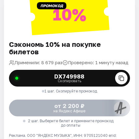
ПРОМОКОД
10%
Сэкономь 10% на покупке
билетов
Применили: 8 679 раз
Проверено: 1 минуту назад
DX749988
Скопировать
1 шаг. Скопируйте промокод
от 2 200 ₽
на Яндекс Афише
2 шаг. Выберите билет и примените промокод
до оплаты
Реклама. ООО "ЯНДЕКС МУЗЫКА", ИНН: 9705121040 erid: