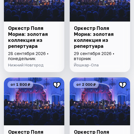
Оркестр Поля
Оркестр Поля
Мориа: золотая
Мориа: золотая
коллекция из
коллекция из
репертуара
репертуара
28 сентября 2026 •
29 сентября 2026 •
понедельник
вторник
Нижний Новгород
Йошкар-Ола
от 1 800 ₽
от 2 000 ₽
Оркестр Поля
Оркестр Поля