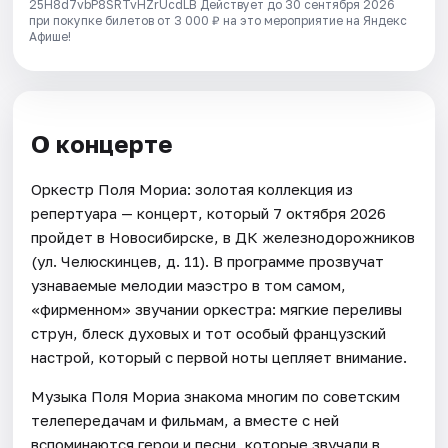
25H8d7vbP8SRTvHZrUcdLB
Действует до 30 сентября 2026
при покупке билетов от 3 000 ₽ на это мероприятие на Яндекс
Афише!
О концерте
Оркестр Поля Мориа: золотая коллекция из
репертуара — концерт, который 7 октября 2026
пройдет в Новосибирске, в ДК железнодорожников
(ул. Челюскинцев, д. 11). В программе прозвучат
узнаваемые мелодии маэстро в том самом,
«фирменном» звучании оркестра: мягкие переливы
струн, блеск духовых и тот особый французский
настрой, который с первой ноты цепляет внимание.
Музыка Поля Мориа знакома многим по советским
телепередачам и фильмам, а вместе с ней
вспоминаются герои и песни, которые звучали в