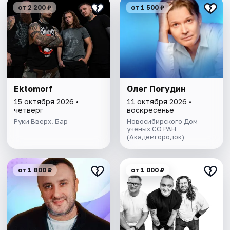
от 2 200 ₽
от 1 500 ₽
Ektomorf
Олег Погудин
15 октября 2026 •
11 октября 2026 •
четверг
воскресенье
Руки Вверх! Бар
Новосибирского Дом
ученых СО РАН
(Академгородок)
от 1 800 ₽
от 1 000 ₽