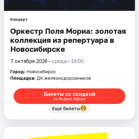
Города
Концерт
Оркестр Поля Мориа: золотая
Площадки
коллекция из репертуара в
Артисты
Новосибирске
Рейтинги
7 октября 2026
• среда • 19:00
Город:
Новосибирск
Площадка:
ДК железнодорожников
Билеты со скидкой
на Яндекс Афише
Еще билеты