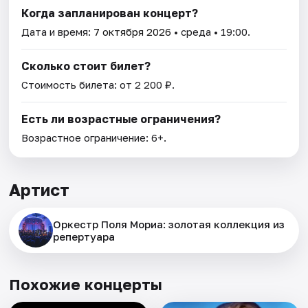
Когда запланирован концерт?
Дата и время:
7 октября 2026
• среда • 19:00.
Сколько стоит билет?
Стоимость билета: от 2 200 ₽.
Есть ли возрастные ограничения?
Возрастное ограничение: 6+.
Артист
Оркестр Поля Мориа: золотая коллекция из
репертуара
Похожие концерты