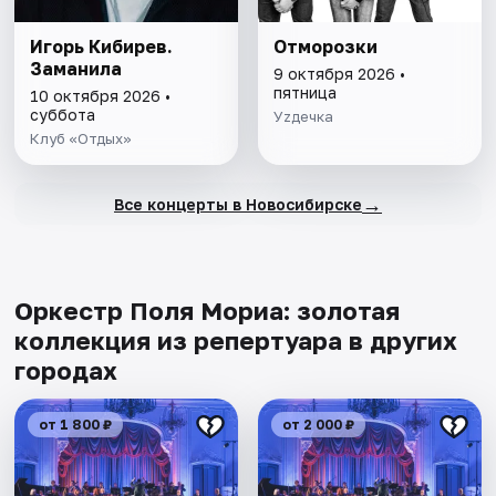
Игорь Кибирев.
Отморозки
Заманила
9 октября 2026 •
пятница
10 октября 2026 •
суббота
Уzдечка
Клуб «Отдых»
→
Все концерты в Новосибирске
Оркестр Поля Мориа: золотая
коллекция из репертуара в других
городах
от 1 800 ₽
от 2 000 ₽