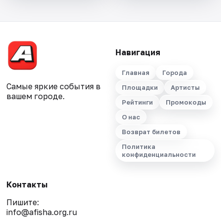
Навигация
Главная
Города
Самые яркие события в
Площадки
Артисты
вашем городе.
Рейтинги
Промокоды
О нас
Возврат билетов
Политика
конфиденциальности
Контакты
Пишите:
info@afisha.org.ru