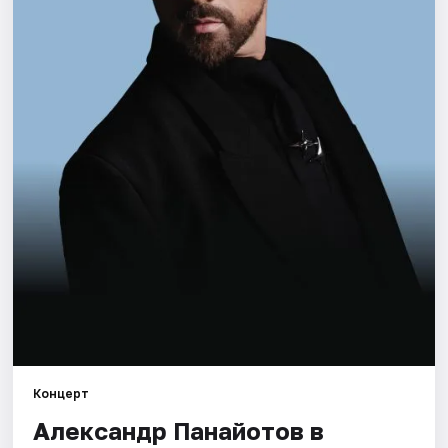
Города
Площадки
Артисты
Рейтинги
Концерт
Александр Панайотов в