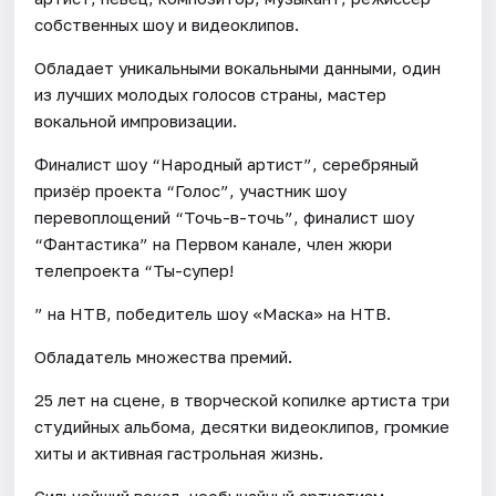
собственных шоу и видеоклипов.
Обладает уникальными вокальными данными, один
из лучших молодых голосов страны, мастер
вокальной импровизации.
Финалист шоу “Народный артист”, серебряный
призёр проекта “Голос”, участник шоу
перевоплощений “Точь-в-точь”, финалист шоу
“Фантастика” на Первом канале, член жюри
телепроекта “Ты-супер!
” на НТВ, победитель шоу «Маска» на НТВ.
Обладатель множества премий.
25 лет на сцене, в творческой копилке артиста три
студийных альбома, десятки видеоклипов, громкие
хиты и активная гастрольная жизнь.