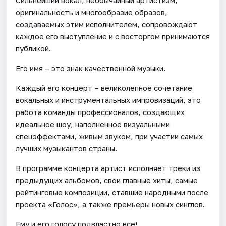
Сильнейший вокал, необычайный артистизм,
оригинальность и многообразие образов,
создаваемых этим исполнителем, сопровождают
каждое его выступление и с восторгом принимаются
публикой.
Его имя – это знак качественной музыки.
Каждый его концерт – великолепное сочетание
вокальных и инструментальных импровизаций, это
работа команды профессионалов, создающих
идеальное шоу, наполненное визуальными
спецэффектами, живым звуком, при участии самых
лучших музыкантов страны.
В программе концерта артист исполняет треки из
предыдущих альбомов, свои главные хиты, самые
рейтинговые композиции, ставшие народными после
проекта «Голос», а также премьеры новых синглов.
Ему и его голосу подвластно всё!