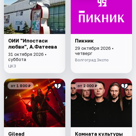
ОИИ "Ипостаси
Пикник
любви", А.Фатеева
29 октября 2026 •
четверг
31 октября 2026 •
суббота
Волгоград Экспо
ЦКЗ
от 1 800 ₽
от 2 000 ₽
Gilead
Комната культуры